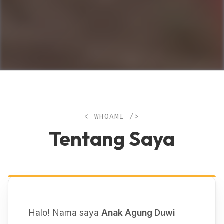
< WHOAMI />
Tentang Saya
Halo! Nama saya
Anak Agung Duwi