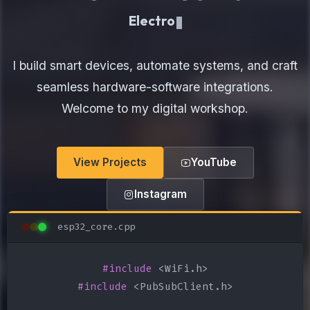
Electronics Maker
I build smart devices, automate systems, and craft
seamless hardware-software integrations.
Welcome to my digital workshop.
View Projects
YouTube
Instagram
esp32_core.cpp
#include
#include
 <PubSubClient.h>
