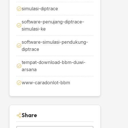
simulasi-diptrace
software-penujang-diptrace-
simulasi-ke
software-simulasi-pendukung-
diptrace
tempat-download-bbm-duwi-
arsana
www-caradonlot-bbm
Share