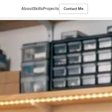
About
Skills
Projects
Contact Me