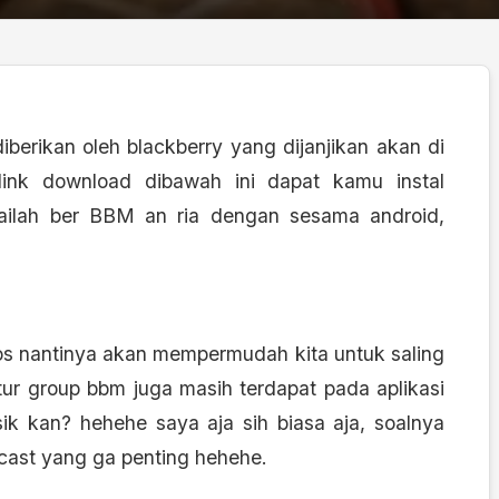
iberikan oleh blackberry yang dijanjikan akan di
link download dibawah ini dapat kamu instal
ailah ber BBM an ria dengan sesama android,
s nantinya akan mempermudah kita untuk saling
tur group bbm juga masih terdapat pada aplikasi
asik kan? hehehe saya aja sih biasa aja, soalnya
cast yang ga penting hehehe.