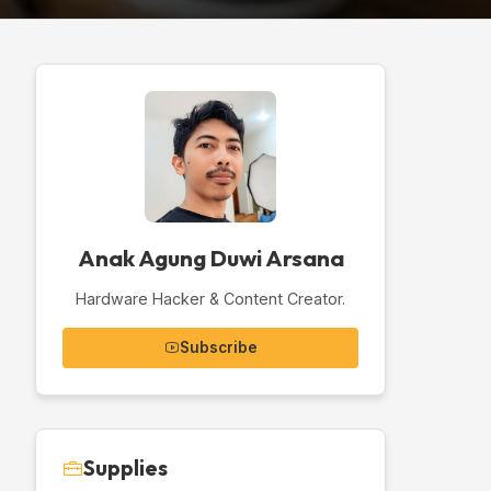
Anak Agung Duwi Arsana
Hardware Hacker & Content Creator.
Subscribe
Supplies