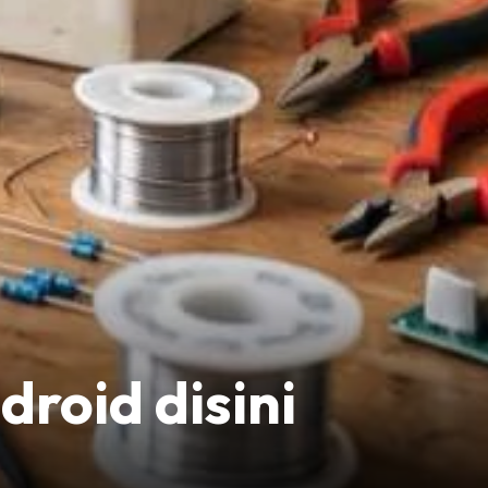
roid disini