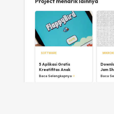
Project menarik lainnya
SOFTWARE
MIKROK
5 Aplikasi Gratis
Downlo
Kreatifitas Anak
Jam Sh
Baca Selengkapnya
Baca Se
Tinggalkan Balasan