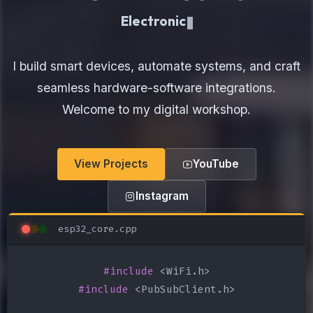
Electronics Maker
I build smart devices, automate systems, and craft
seamless hardware-software integrations.
Welcome to my digital workshop.
View Projects
YouTube
Instagram
esp32_core.cpp
#include
#include
 <PubSubClient.h>
