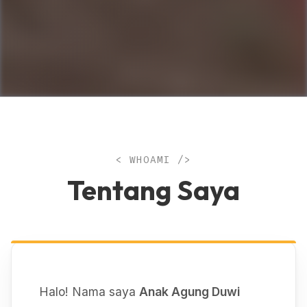
< WHOAMI />
Tentang Saya
Halo! Nama saya
Anak Agung Duwi