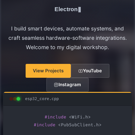
Electronics Maker
I build smart devices, automate systems, and
craft seamless hardware-software integrations.
Welcome to my digital workshop.
View Projects
YouTube
Instagram
esp32_core.cpp
#include
#include
 <PubSubClient.h>
