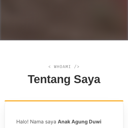
< WHOAMI />
Tentang Saya
Halo! Nama saya
Anak Agung Duwi