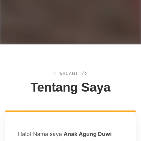
< WHOAMI />
Tentang Saya
Halo! Nama saya
Anak Agung Duwi