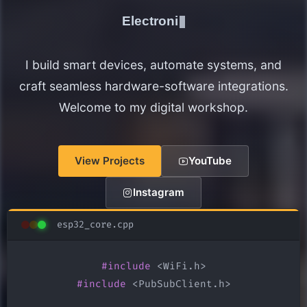
Electronics Maker
I build smart devices, automate systems, and
craft seamless hardware-software integrations.
Welcome to my digital workshop.
View Projects
YouTube
Instagram
esp32_core.cpp
#include
#include
 <PubSubClient.h>
