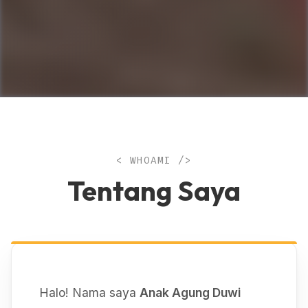
< WHOAMI />
Tentang Saya
Halo! Nama saya
Anak Agung Duwi