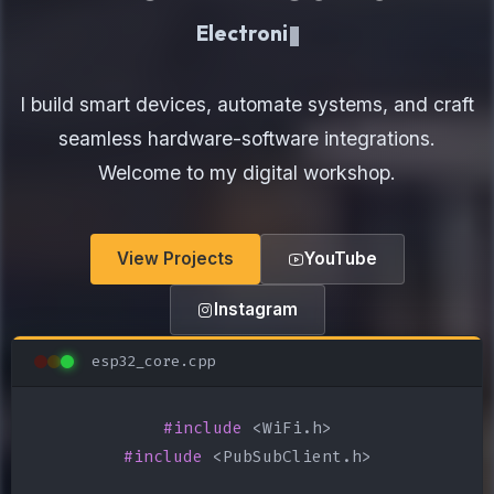
Electronics Maker
I build smart devices, automate systems, and craft
seamless hardware-software integrations.
Welcome to my digital workshop.
View Projects
YouTube
Instagram
esp32_core.cpp
#include
#include
 <PubSubClient.h>
