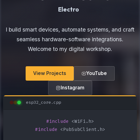
Electronics Maker
I build smart devices, automate systems, and craft
seamless hardware-software integrations.
Welcome to my digital workshop.
View Projects
YouTube
Instagram
esp32_core.cpp
#include
#include
 <PubSubClient.h>
