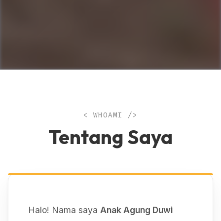
< WHOAMI />
Tentang Saya
Halo! Nama saya
Anak Agung Duwi