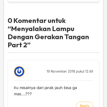
0 Komentar untuk
“
Menyalakan Lampu
Dengan Gerakan Tangan
Part 2
”
19 November 2018 pukul 12.49
itu misalnya dari jarak jauh bisa ga
mas….???
Reply