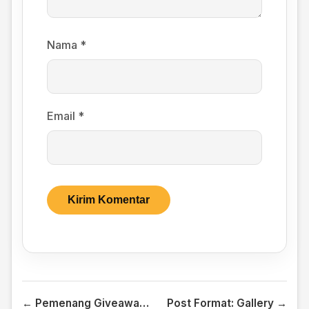
Nama
*
Email
*
← Pemenang Giveaway Oscilloscope Mini
Post Format: Gallery →