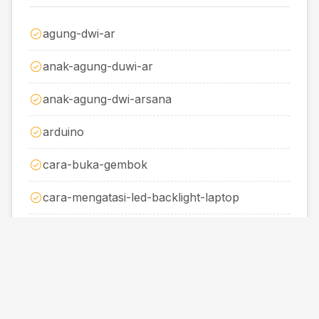
agung-dwi-ar
anak-agung-duwi-ar
anak-agung-dwi-arsana
arduino
cara-buka-gembok
cara-mengatasi-led-backlight-laptop
duwi-arsana-arduino
duwiarsana-bluetooth-8-channel
duwiarsana-com