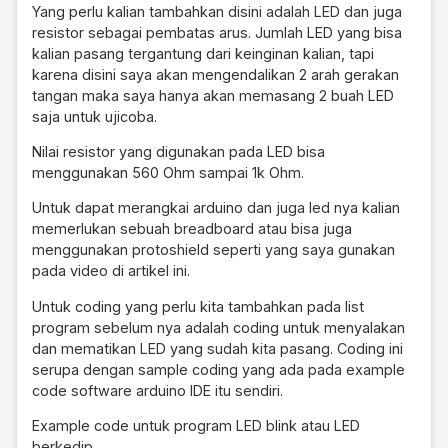
Yang perlu kalian tambahkan disini adalah LED dan juga
resistor sebagai pembatas arus. Jumlah LED yang bisa
kalian pasang tergantung dari keinginan kalian, tapi
karena disini saya akan mengendalikan 2 arah gerakan
tangan maka saya hanya akan memasang 2 buah LED
saja untuk ujicoba.
Nilai resistor yang digunakan pada LED bisa
menggunakan 560 Ohm sampai 1k Ohm.
Untuk dapat merangkai arduino dan juga led nya kalian
memerlukan sebuah breadboard atau bisa juga
menggunakan protoshield seperti yang saya gunakan
pada video di artikel ini.
Untuk coding yang perlu kita tambahkan pada list
program sebelum nya adalah coding untuk menyalakan
dan mematikan LED yang sudah kita pasang. Coding ini
serupa dengan sample coding yang ada pada example
code software arduino IDE itu sendiri.
Example code untuk program LED blink atau LED
berkedip