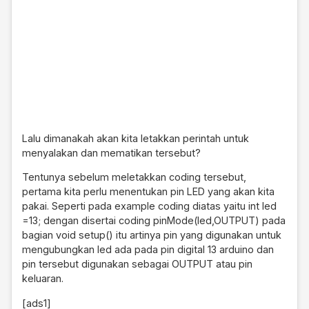
Lalu dimanakah akan kita letakkan perintah untuk
menyalakan dan mematikan tersebut?
Tentunya sebelum meletakkan coding tersebut,
pertama kita perlu menentukan pin LED yang akan kita
pakai. Seperti pada example coding diatas yaitu int led
=13; dengan disertai coding pinMode(led,OUTPUT) pada
bagian void setup() itu artinya pin yang digunakan untuk
mengubungkan led ada pada pin digital 13 arduino dan
pin tersebut digunakan sebagai OUTPUT atau pin
keluaran.
[ads1]