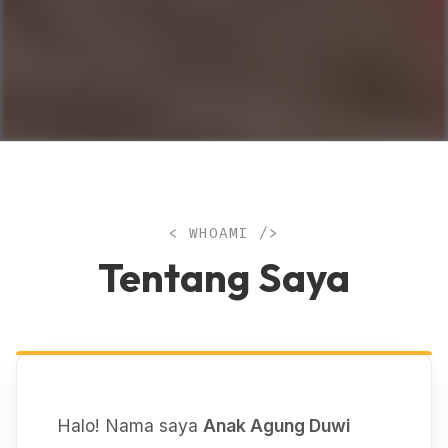
< WHOAMI />
Tentang Saya
Halo! Nama saya
Anak Agung Duwi