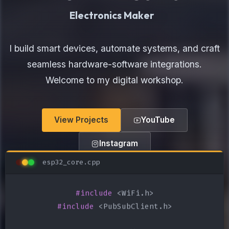
H
I build smart devices, automate systems, and craft
seamless hardware-software integrations.
Welcome to my digital workshop.
View Projects
YouTube
Instagram
esp32_core.cpp
#include
#include
 <PubSubClient.h>
