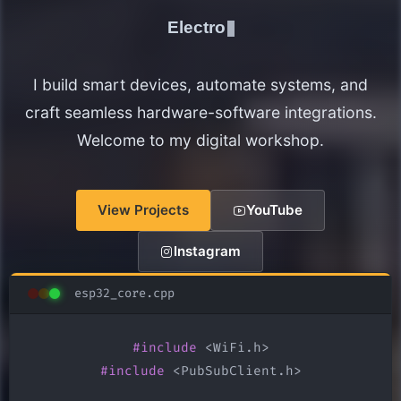
Electronics Maker
I build smart devices, automate systems, and
craft seamless hardware-software integrations.
Welcome to my digital workshop.
View Projects
YouTube
Instagram
esp32_core.cpp
#include
#include
 <PubSubClient.h>
