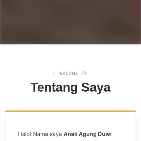
< WHOAMI />
Tentang Saya
Halo! Nama saya
Anak Agung Duwi