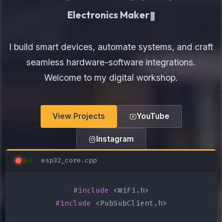
Elect
I build smart devices, automate systems, and craft
seamless hardware-software integrations.
Welcome to my digital workshop.
View Projects
YouTube
Instagram
esp32_core.cpp
#include
#include
 <PubSubClient.h>
