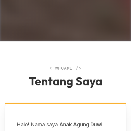
< WHOAMI />
Tentang Saya
Halo! Nama saya
Anak Agung Duwi