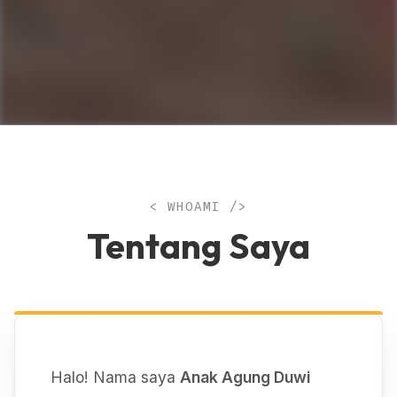
< WHOAMI />
Tentang Saya
Halo! Nama saya
Anak Agung Duwi