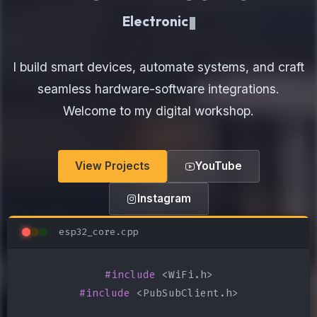
Electronics Maker
I build smart devices, automate systems, and craft
seamless hardware-software integrations.
Welcome to my digital workshop.
View Projects
YouTube
Instagram
esp32_core.cpp
#include
#include
 <PubSubClient.h>
