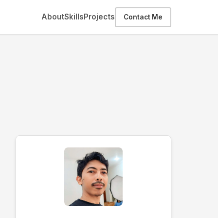
About
Skills
Projects
Contact Me