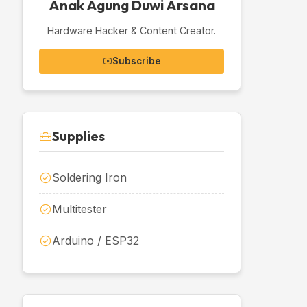
Anak Agung Duwi Arsana
Hardware Hacker & Content Creator.
Subscribe
Supplies
Soldering Iron
Multitester
Arduino / ESP32