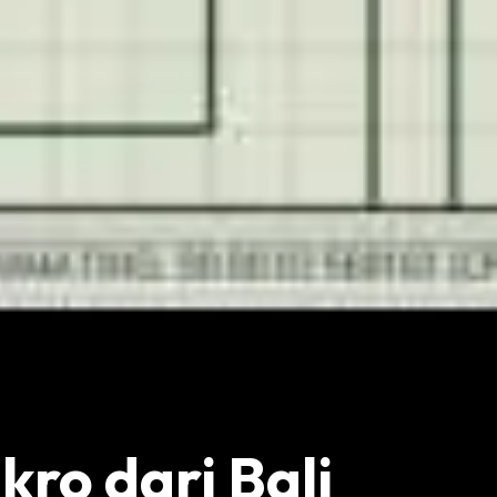
kro dari Bali