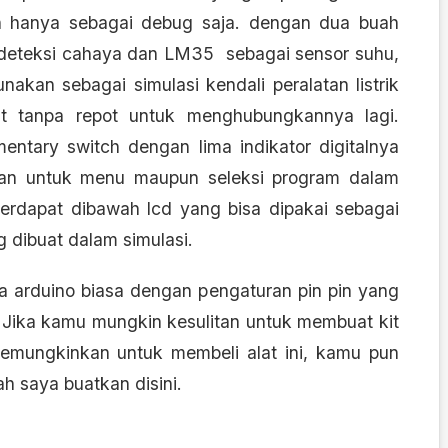
un hanya sebagai debug saja. dengan dua buah
ndeteksi cahaya dan LM35 sebagai sensor suhu,
nakan sebagai simulasi kendali peralatan listrik
ut tanpa repot untuk menghubungkannya lagi.
ntary switch dengan lima indikator digitalnya
an untuk menu maupun seleksi program dalam
 terdapat dibawah lcd yang bisa dipakai sebagai
g dibuat dalam simulasi.
a arduino biasa dengan pengaturan pin pin yang
. Jika kamu mungkin kesulitan untuk membuat kit
memungkinkan untuk membeli alat ini, kamu pun
h saya buatkan disini.