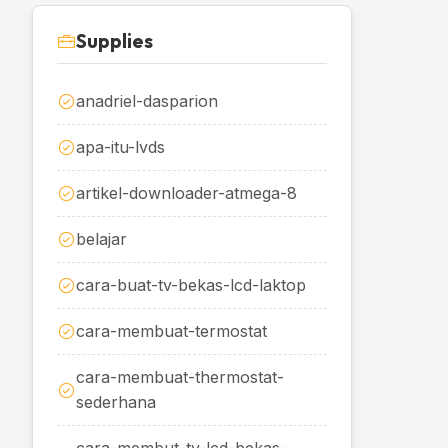
Supplies
anadriel-dasparion
apa-itu-lvds
artikel-downloader-atmega-8
belajar
cara-buat-tv-bekas-lcd-laktop
cara-membuat-termostat
cara-membuat-thermostat-
sederhana