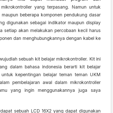
mikrokontroller yang terpasang. Namun untuk
r maupun beberapa komponen pendukung dasar
ng digunakan sebagai indikator maupun display
a setiap akan melakukan percobaan kecil harus
omponen dan menghubungkannya dengan kabel ke
udlah sebuah kit belajar mikrokontroller. Kit ini
ng dalam bahasa indonesia berarti kit belajar
at untuk kepentingan belajar teman teman UKM
dalam pembelajaran awal dalam mikrokontroller
kamu yang ingin menggunakannya juga saya
terdapat sebuah LCD 16X2 yang dapat digunakan