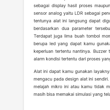
sebagai display hasil proses maup
sensor analog yaitu LDR sebagai pe
tentunya alat ini langsung dapat digu
berdasarkan dua parameter terseb
Terdapat juga lima buah tombol mome
berupa led yang dapat kamu gunak
keperluan tertentu nantinya. Buzzer
alarm kondisi tertentu dari proses yan
Alat ini dapat kamu gunakan layakny
mengacu pada design alat ini sendiri
melajah mikro ini atau kamu tidak 
masih bisa memakai simulasi yang tela