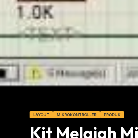
LAYOUT
MIKROKONTROLLER
PRODUK
Kit Melajah Mi