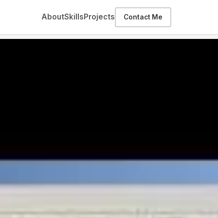
About
Skills
Projects
Contact Me