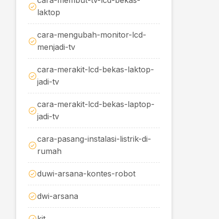
cara-membut-tv-lcd-bekas-
laktop
cara-mengubah-monitor-lcd-
menjadi-tv
cara-merakit-lcd-bekas-laktop-
jadi-tv
cara-merakit-lcd-bekas-laptop-
jadi-tv
cara-pasang-instalasi-listrik-di-
rumah
duwi-arsana-kontes-robot
dwi-arsana
kit