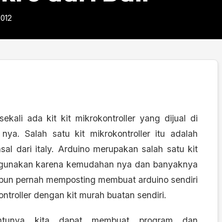
2012
ekali ada kit kit mikrokontroller yang dijual di
a. Salah satu kit mikrokontroller itu adalah
asal dari italy. Arduino merupakan salah satu kit
digunakan karena kemudahan nya dan banyaknya
m pun pernah memposting membuat arduino sendiri
troller dengan kit murah buatan sendiri.
entunya kita dapat membuat program dan