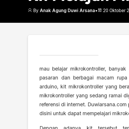
By
Anak Agung Duwi Arsana
•
20 Oktober 
mau belajar mikrokontroller, banyak s
pasaran dan berbagai macam rupa ny
arduino, kit mikrokontroller yang ber
mikrokontroller yang sedang ramai 
referensi di internet. Duwiarsana.co
disini
untuk dapat mempelajari mikrokon
Dengan adanya kit tersebut t