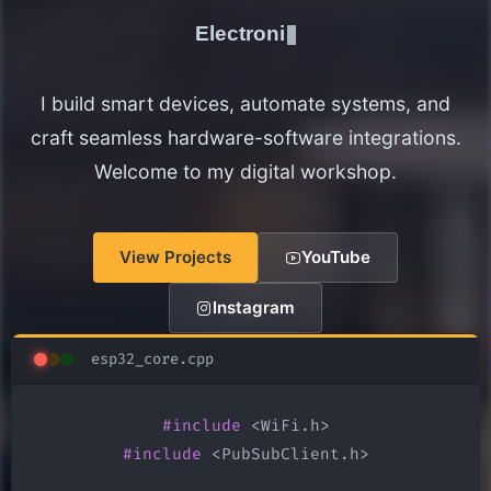
Electronics Maker
I build smart devices, automate systems, and
craft seamless hardware-software integrations.
Welcome to my digital workshop.
View Projects
YouTube
Instagram
esp32_core.cpp
#include
#include
 <PubSubClient.h>
