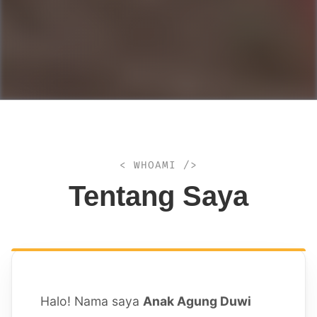
< WHOAMI />
Tentang Saya
Halo! Nama saya
Anak Agung Duwi