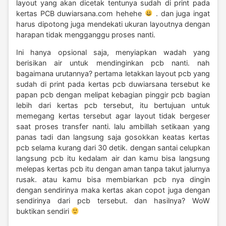
layout yang akan dicetak tentunya sudah di print pada
kertas PCB duwiarsana.com hehehe
. dan juga ingat
harus dipotong juga mendekati ukuran layoutnya dengan
harapan tidak mengganggu proses nanti.
Ini hanya opsional saja, menyiapkan wadah yang
berisikan air untuk mendinginkan pcb nanti. nah
bagaimana urutannya? pertama letakkan layout pcb yang
sudah di print pada kertas pcb duwiarsana tersebut ke
papan pcb dengan melipat kebagian pinggir pcb bagian
lebih dari kertas pcb tersebut, itu bertujuan untuk
memegang kertas tersebut agar layout tidak bergeser
saat proses transfer nanti. lalu ambillah setikaan yang
panas tadi dan langsung saja gosokkan keatas kertas
pcb selama kurang dari 30 detik. dengan santai celupkan
langsung pcb itu kedalam air dan kamu bisa langsung
melepas kertas pcb itu dengan aman tanpa takut jalurnya
rusak. atau kamu bisa membiarkan pcb nya dingin
dengan sendirinya maka kertas akan copot juga dengan
sendirinya dari pcb tersebut. dan hasilnya? WoW
buktikan sendiri