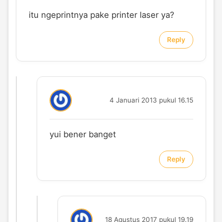
itu ngeprintnya pake printer laser ya?
Reply
4 Januari 2013 pukul 16.15
yui bener banget
Reply
18 Agustus 2017 pukul 19.19