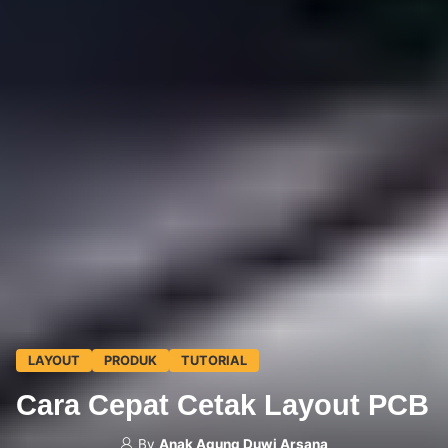
LAYOUT
PRODUK
TUTORIAL
Cara Cepat Cetak Layout PCB
By
Anak Agung Duwi Arsana