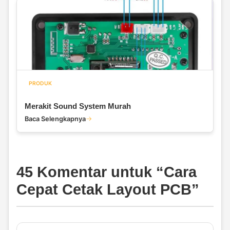
PRODUK
Merakit Sound System Murah
Baca Selengkapnya
45 Komentar untuk “
Cara
Cepat Cetak Layout PCB
”