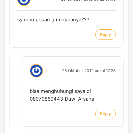
sy mau pesan gmn caranya???
Reply
25 Oktober 2012 pukul 17.23
bisa menghubungi saya di
08970869443 Duwi Arsana
Reply