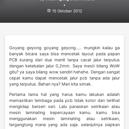
•
15 Oktober 2012
Goyang geyong goyang geyong….. mungkin kalau ga
banyak bicara saya bisa mencetak layout pada papan
PCB kurang dari dua menit tanpa cacat jalur terputus
dengan ketebalan jalur 0,2mm. Saya mesti bilang WoW
gitu? ya saya bilang wow sendiri hehehe. Dengan sangat
cepat kamu dapat mencetak jalur pcb tanpa ada jalur
yang terputus. Bahan nya? Mari kita simak.
Pertama tama hal yang harus kamu lakukan adalah
memastikan tembaga pada pcb tidak kotor dan terlihat
mengkilap berseri seri. Lalu panaskan setrikaan atau
mesin laminating kepercayaan kamu. kamu bisa
menggunakan mesin laminating atau setrikaan,
tergangtung mana yang ada saja. selanjutnya siapkan