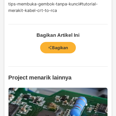
tips-membuka-gembok-tanpa-kunci
#tutorial-
merakit-kabel-crt-to-rca
Bagikan Artikel Ini
Bagikan
Project menarik lainnya