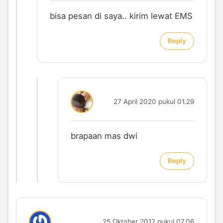
bisa pesan di saya.. kirim lewat EMS
Reply
27 April 2020 pukul 01.29
brapaan mas dwi
Reply
25 Oktober 2012 pukul 07.06