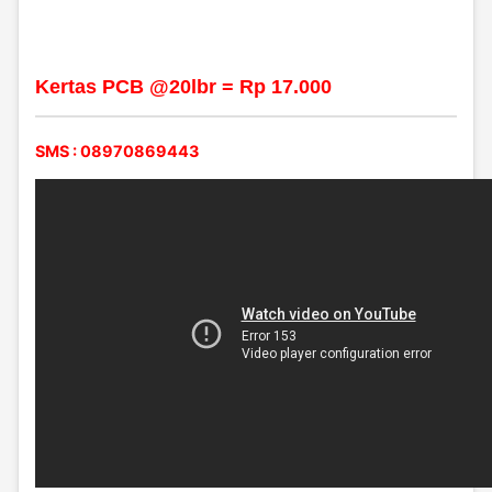
Kertas PCB @20lbr = Rp
17.000
SMS : 08970869443