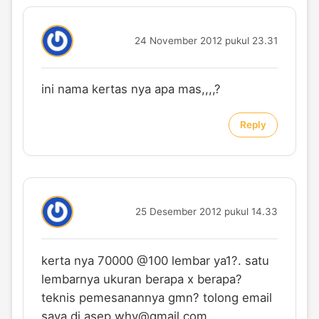
24 November 2012 pukul 23.31
ini nama kertas nya apa mas,,,,?
Reply
25 Desember 2012 pukul 14.33
kerta nya 70000 @100 lembar ya1?. satu
lembarnya ukuran berapa x berapa?
teknis pemesanannya gmn? tolong email
saya di
asep.why@gmail.com