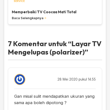
SERVICE
Memperbaiki TV Coocaa Mati Total
Baca Selengkapnya
7 Komentar untuk “
Layar TV
Mengelupas (polarizer)
”
28 Mei 2020 pukul 14.55
Gan misal sulit mendapatkan ukuran yang
sama apa boleh dipotong ?