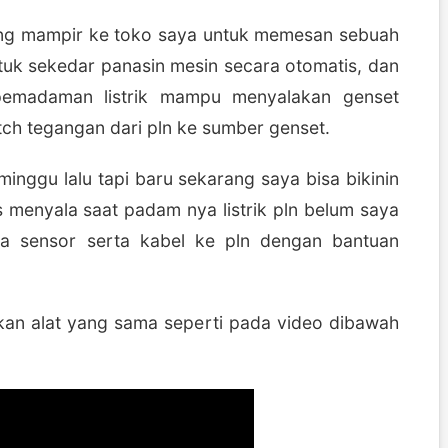
yang mampir ke toko saya untuk memesan sebuah
tuk sekedar panasin mesin secara otomatis, dan
i pemadaman listrik mampu menyalakan genset
tch tegangan dari pln ke sumber genset.
minggu lalu tapi baru sekarang saya bisa bikinin
s menyala saat padam nya listrik pln belum saya
ya sensor serta kabel ke pln dengan bantuan
kan alat yang sama seperti pada video dibawah