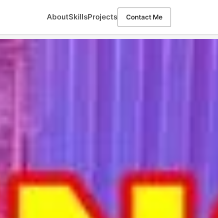
About
Skills
Projects
Contact Me