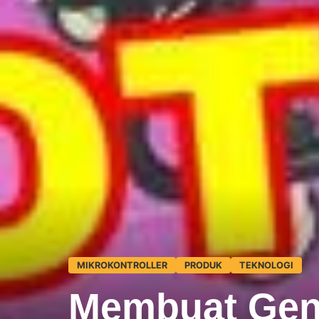
MIKROKONTROLLER
PRODUK
TEKNOLOGI
Membuat Gen