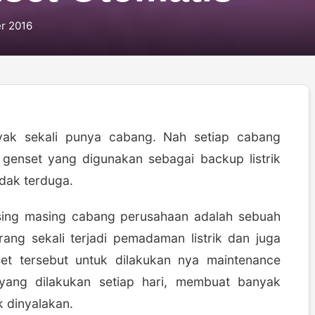
r 2016
ak sekali punya cabang. Nah setiap cabang
 genset yang digunakan sebagai backup listrik
idak terduga.
sing masing cabang perusahaan adalah sebuah
ang sekali terjadi pemadaman listrik dan juga
et tersebut untuk dilakukan nya maintenance
yang dilakukan setiap hari, membuat banyak
k dinyalakan.