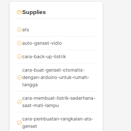
Supplies
ats
auto-genset-vidio
cara-back-up-listrik
cara-buat-genset-otomatis-
dengan-arduino-untuk-rumah-
tangga
cara-membuat-listrik-sederhana-
saat-mati-lampu
cara-pembuatan-rangkaian-ats-
genset