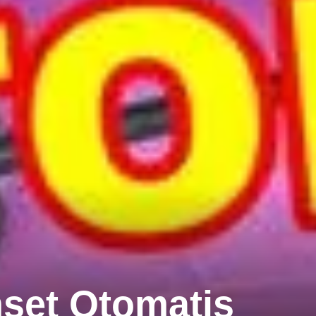
set Otomatis