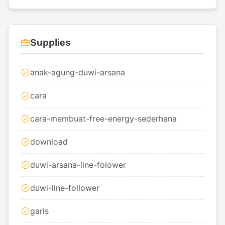
Supplies
anak-agung-duwi-arsana
cara
cara-membuat-free-energy-sederhana
download
duwi-arsana-line-folower
duwi-line-follower
garis