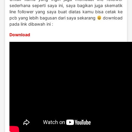
sederhana seperti saya ini, saya bagikan juga skematik
line follower yang saya buat diatas kamu bisa cetak ke
pcb yang lebih bagusan dari saya sekarang
download
pada link dibawah ini :
Download