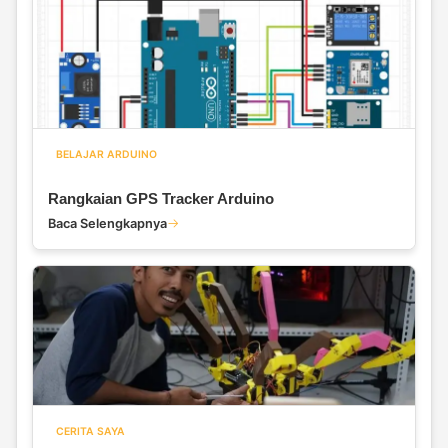
BELAJAR ARDUINO
Rangkaian GPS Tracker Arduino
Baca Selengkapnya
CERITA SAYA