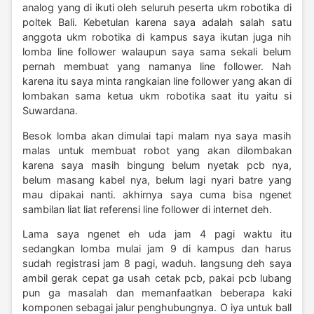
analog yang di ikuti oleh seluruh peserta ukm robotika di
poltek Bali. Kebetulan karena saya adalah salah satu
anggota ukm robotika di kampus saya ikutan juga nih
lomba line follower walaupun saya sama sekali belum
pernah membuat yang namanya line follower. Nah
karena itu saya minta rangkaian line follower yang akan di
lombakan sama ketua ukm robotika saat itu yaitu si
Suwardana.
Besok lomba akan dimulai tapi malam nya saya masih
malas untuk membuat robot yang akan dilombakan
karena saya masih bingung belum nyetak pcb nya,
belum masang kabel nya, belum lagi nyari batre yang
mau dipakai nanti. akhirnya saya cuma bisa ngenet
sambilan liat liat referensi line follower di internet deh.
Lama saya ngenet eh uda jam 4 pagi waktu itu
sedangkan lomba mulai jam 9 di kampus dan harus
sudah registrasi jam 8 pagi, waduh. langsung deh saya
ambil gerak cepat ga usah cetak pcb, pakai pcb lubang
pun ga masalah dan memanfaatkan beberapa kaki
komponen sebagai jalur penghubungnya. O iya untuk ball