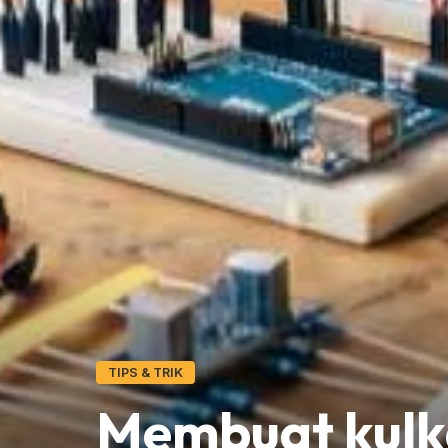
TIPS & TRIK
Membuat kulk