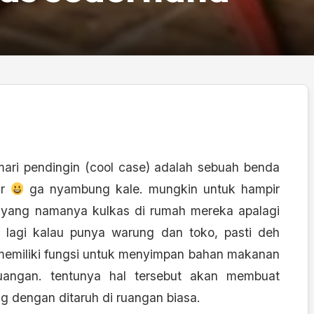
mari pendingin (cool case) adalah sebuah benda
ar
ga nyambung kale. mungkin untuk hampir
yang namanya kulkas di rumah mereka apalagi
 lagi kalau punya warung dan toko, pasti deh
 memiliki fungsi untuk menyimpan bahan makanan
uangan. tentunya hal tersebut akan membuat
ng dengan ditaruh di ruangan biasa.