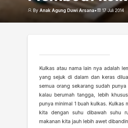
By
Anak Agung Duwi Arsana
•
17 Juli 2014
Kulkas atau nama lain nya adalah le
yang sejuk di dalam dan keras dilu
semua orang sekarang sudah punya 
kalau berumah tangga, lebih khusus
punya minimal 1 buah kulkas. Kulkas
kita dengan suhu dibawah suhu r
makanan kita jauh lebih awet dibandi