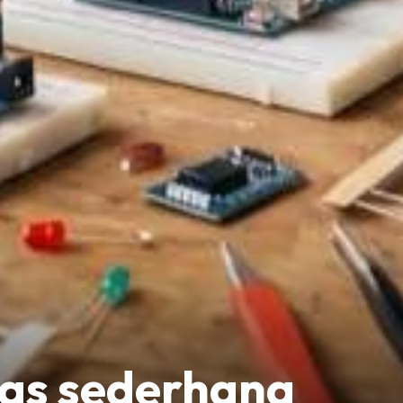
as sederhana