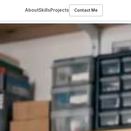
About
Skills
Projects
Contact Me