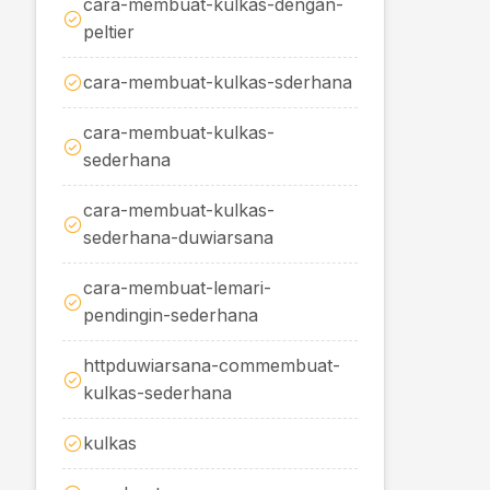
cara-membuat-kulkas-dengan-
peltier
cara-membuat-kulkas-sderhana
cara-membuat-kulkas-
sederhana
cara-membuat-kulkas-
sederhana-duwiarsana
cara-membuat-lemari-
pendingin-sederhana
httpduwiarsana-commembuat-
kulkas-sederhana
kulkas