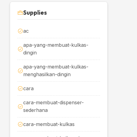
Supplies
ac
apa-yang-membuat-kulkas-
dingin
apa-yang-membuat-kulkas-
menghasilkan-dingin
cara
cara-membuat-dispenser-
sederhana
cara-membuat-kulkas