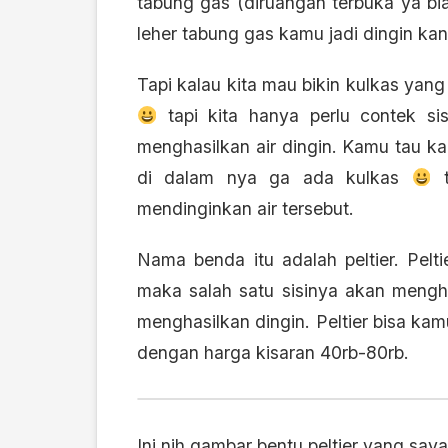
tabung gas (diruangan terbuka ya bia
leher tabung gas kamu jadi dingin kan?
Tapi kalau kita mau bikin kulkas yan
tapi kita hanya perlu contek si
menghasilkan air dingin. Kamu tau ka
di dalam nya ga ada kulkas
t
mendinginkan air tersebut.
Nama benda itu adalah peltier. Pelti
maka salah satu sisinya akan mengha
menghasilkan dingin. Peltier bisa kam
dengan harga kisaran 40rb-80rb.
Ini nih gambar bentu peltier yang say