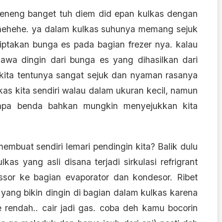
seneng banget tuh diem did epan kulkas dengan
.. hehehe. ya dalam kulkas suhunya memang sejuk
ptakan bunga es pada bagian frezer nya. kalau
awa dingin dari bunga es yang dihasilkan dari
 kita tentunya sangat sejuk dan nyaman rasanya
kas kita sendiri walau dalam ukuran kecil, namun
pa benda bahkan mungkin menyejukkan kita
mbuat sendiri lemari pendingin kita? Balik dulu
as yang asli disana terjadi sirkulasi refrigrant
sor ke bagian evaporator dan kondesor. Ribet
u yang bikin dingin di bagian dalam kulkas karena
e rendah.. cair jadi gas. coba deh kamu bocorin