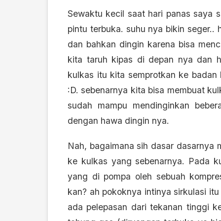
Sewaktu kecil saat hari panas saya 
pintu terbuka. suhu nya bikin seger
dan bahkan dingin karena bisa menci
kita taruh kipas di depan nya dan h
kulkas itu kita semprotkan ke badan
:D. sebenarnya kita bisa membuat kul
sudah mampu mendinginkan bebera
dengan hawa dingin nya.
Nah, bagaimana sih dasar dasarnya me
ke kulkas yang sebenarnya. Pada kulk
yang di pompa oleh sebuah kompres
kan? ah pokoknya intinya sirkulasi it
ada pelepasan dari tekanan tinggi k