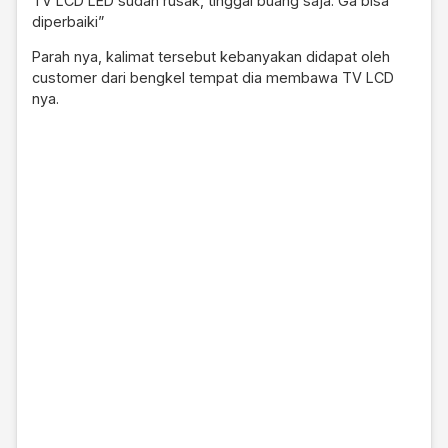
TV LCD LED sudah rusak, tinggal buang saja. Ga bisa
diperbaiki”
Parah nya, kalimat tersebut kebanyakan didapat oleh
customer dari bengkel tempat dia membawa TV LCD
nya.