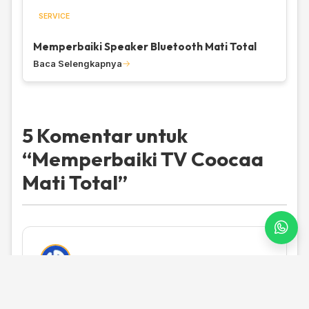
SERVICE
Memperbaiki Speaker Bluetooth Mati Total
Baca Selengkapnya
5 Komentar untuk
“
Memperbaiki TV Coocaa
Mati Total
”
26 April 2020 pukul 13.58
Hallo…