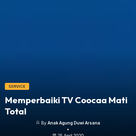
SERVICE
Memperbaiki TV Coocaa Mati
Total
By
Anak Agung Duwi Arsana
•
25 April 2020