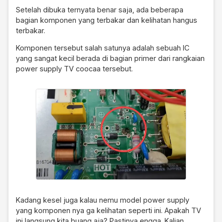
Setelah dibuka ternyata benar saja, ada beberapa
bagian komponen yang terbakar dan kelihatan hangus
terbakar.
Komponen tersebut salah satunya adalah sebuah IC
yang sangat kecil berada di bagian primer dari rangkaian
power supply TV coocaa tersebut.
Kadang kesel juga kalau nemu model power supply
yang komponen nya ga kelihatan seperti ini. Apakah TV
ini langsung kita buang aja? Pastinya engga. Kalian