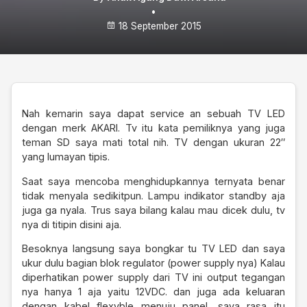
•
18 September 2015
Nah kemarin saya dapat service an sebuah TV LED
dengan merk AKARI. Tv itu kata pemiliknya yang juga
teman SD saya mati total nih. TV dengan ukuran 22″
yang lumayan tipis.
Saat saya mencoba menghidupkannya ternyata benar
tidak menyala sedikitpun. Lampu indikator standby aja
juga ga nyala. Trus saya bilang kalau mau dicek dulu, tv
nya di titipin disini aja.
Besoknya langsung saya bongkar tu TV LED dan saya
ukur dulu bagian blok regulator (power supply nya) Kalau
diperhatikan power supply dari TV ini output tegangan
nya hanya 1 aja yaitu 12VDC. dan juga ada keluaran
dengan kabel flexyble menuju panel, saya rasa itu