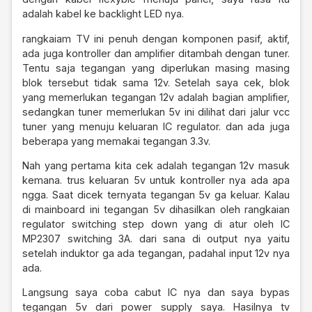
adalah kabel ke backlight LED nya.
rangkaiam TV ini penuh dengan komponen pasif, aktif,
ada juga kontroller dan amplifier ditambah dengan tuner.
Tentu saja tegangan yang diperlukan masing masing
blok tersebut tidak sama 12v. Setelah saya cek, blok
yang memerlukan tegangan 12v adalah bagian amplifier,
sedangkan tuner memerlukan 5v ini dilihat dari jalur vcc
tuner yang menuju keluaran IC regulator. dan ada juga
beberapa yang memakai tegangan 3.3v.
Nah yang pertama kita cek adalah tegangan 12v masuk
kemana. trus keluaran 5v untuk kontroller nya ada apa
ngga. Saat dicek ternyata tegangan 5v ga keluar. Kalau
di mainboard ini tegangan 5v dihasilkan oleh rangkaian
regulator switching step down yang di atur oleh IC
MP2307 switching 3A. dari sana di output nya yaitu
setelah induktor ga ada tegangan, padahal input 12v nya
ada.
Langsung saya coba cabut IC nya dan saya bypas
tegangan 5v dari power supply saya. Hasilnya tv