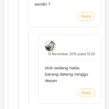
sendiri ?
Reply
13 November 2015 pukul 13.29
stok sedang habis.
barang dateng minggu
depan
Reply