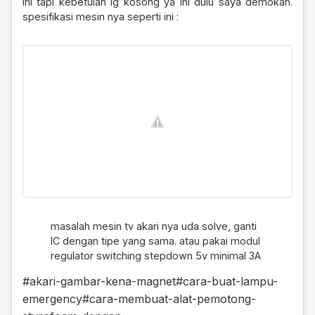
ini tapi kebetulan lg kosong ya ini dulu saya demokan.
spesifikasi mesin nya seperti ini :
masalah mesin tv akari nya uda solve, ganti
IC dengan tipe yang sama. atau pakai modul
regulator switching stepdown 5v minimal 3A
#akari-gambar-kena-magnet
#cara-buat-lampu-
emergency
#cara-membuat-alat-pemotong-