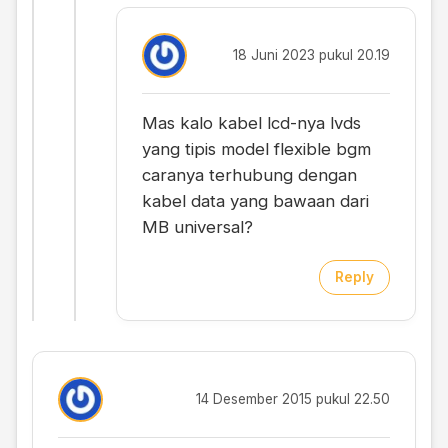
18 Juni 2023 pukul 20.19
Mas kalo kabel lcd-nya lvds
yang tipis model flexible bgm
caranya terhubung dengan
kabel data yang bawaan dari
MB universal?
Reply
14 Desember 2015 pukul 22.50