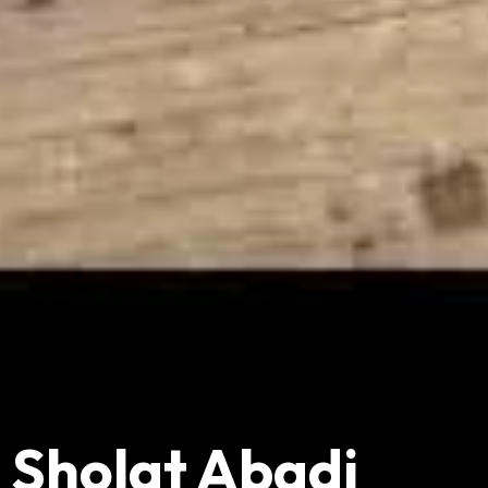
Sholat Abadi