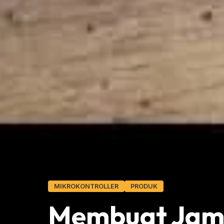
MIKROKONTROLLER
PRODUK
Membuat Jam 