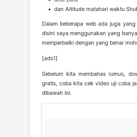
dan Altitude matahari waktu Shu
Dalam beberapa web ada juga yang
disini saya menggunakan yang banyak
memperbaiki dengan yang benar moho
[ads1]
Sebelum kita membahas rumus, dow
gratis, coba kita cek video uji coba
dibawah ini.