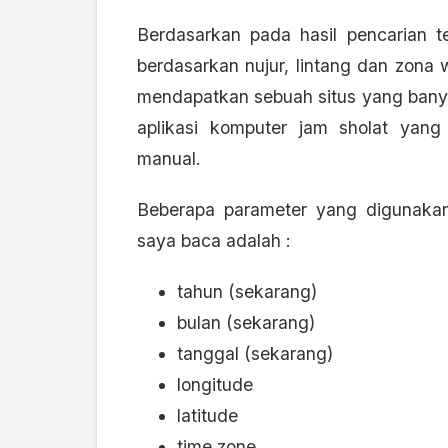
Berdasarkan pada hasil pencarian t
berdasarkan nujur, lintang dan zona
mendapatkan sebuah situs yang bany
aplikasi komputer jam sholat yan
manual.
Beberapa parameter yang digunaka
saya baca adalah :
tahun (sekarang)
bulan (sekarang)
tanggal (sekarang)
longitude
latitude
time zone