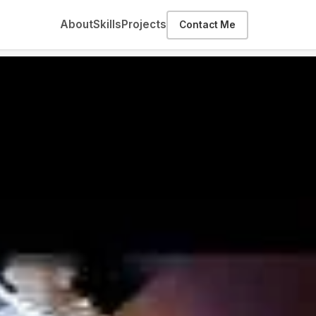
About
Skills
Projects
Contact Me