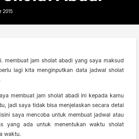
r 2015
diri. membuat jam sholat abadi yang saya maksud
perlu lagi kita menginputkan data jadwal sholat
.
aya membuat jam sholat abadi ini kepada kamu
, jadi saya tidak bisa menjelaskan secara detai
disini saya mencoba untuk membuat jadwal atau
mus yang ada untuk menentukan waktu sholat
na waktu.