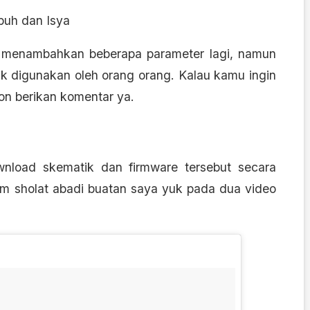
buh dan Isya
 menambahkan beberapa parameter lagi, namun
 digunakan oleh orang orang. Kalau kamu ingin
n berikan komentar ya.
nload skematik dan firmware tersebut secara
 jam sholat abadi buatan saya yuk pada dua video