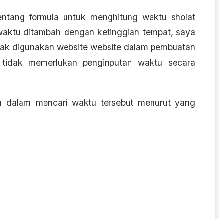
entang formula untuk menghitung waktu sholat
 waktu ditambah dengan ketinggian tempat, saya
ak digunakan website website dalam pembuatan
g tidak memerlukan penginputan waktu secara
n dalam mencari waktu tersebut menurut yang