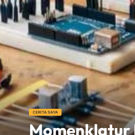
CERITA SAYA
Momenklatur 