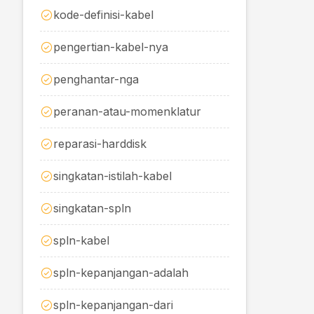
kode-definisi-kabel
pengertian-kabel-nya
penghantar-nga
peranan-atau-momenklatur
reparasi-harddisk
singkatan-istilah-kabel
singkatan-spln
spln-kabel
spln-kepanjangan-adalah
spln-kepanjangan-dari