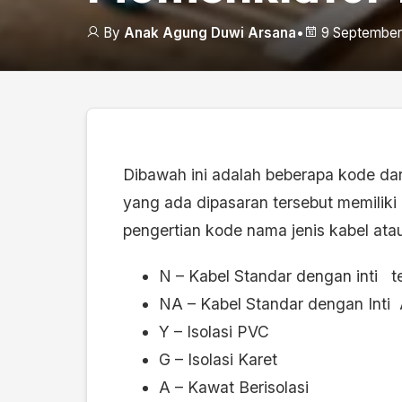
By
Anak Agung Duwi Arsana
•
9 September
Dibawah ini adalah beberapa kode dari 
yang ada dipasaran tersebut memiliki a
pengertian kode nama jenis kabel at
N – Kabel Standar dengan inti 
NA – Kabel Standar dengan Inti
Y – Isolasi PVC
G – Isolasi Karet
A – Kawat Berisolasi