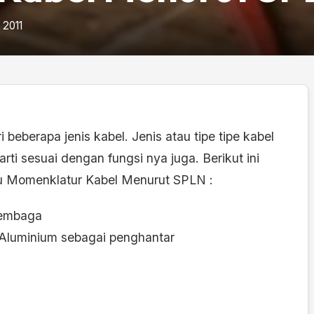
 2011
beberapa jenis kabel. Jenis atau tipe tipe kabel
rti sesuai dengan fungsi nya juga. Berikut ini
au Momenklatur Kabel Menurut SPLN :
tembaga
 Aluminium sebagai penghantar