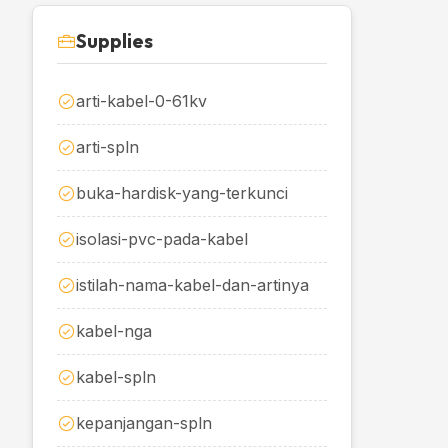
Supplies
arti-kabel-0-61kv
arti-spln
buka-hardisk-yang-terkunci
isolasi-pvc-pada-kabel
istilah-nama-kabel-dan-artinya
kabel-nga
kabel-spln
kepanjangan-spln