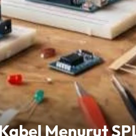
Kabel Menurut SP