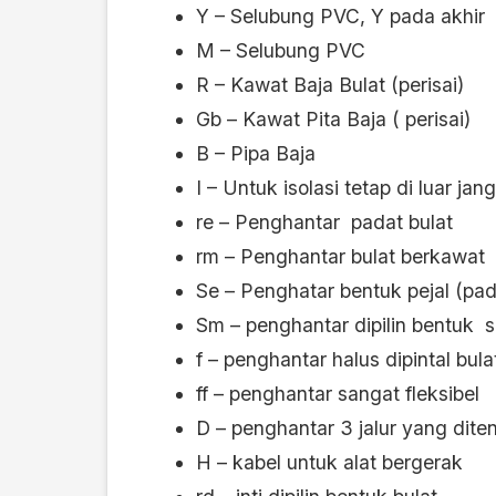
Y – Selubung PVC, Y pada akhir
M – Selubung PVC
R – Kawat Baja Bulat (perisai)
Gb – Kawat Pita Baja ( perisai)
B – Pipa Baja
I – Untuk isolasi tetap di luar ja
re – Penghantar padat bulat
rm – Penghantar bulat berkawat
Se – Penghatar bentuk pejal (pad
Sm – penghantar dipilin bentuk s
f – penghantar halus dipintal bula
ff – penghantar sangat fleksibel
D – penghantar 3 jalur yang dit
H – kabel untuk alat bergerak