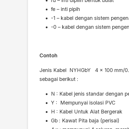
rd – inti dipilin bentuk bulat
fe – inti pipih
-1 – kabel dengan sistem pengen
-0 – kabel dengan sistem pengena
Contoh
Jenis Kabel NYHGbY 4 x 100 mm/0.6/1
sebagai berikut :
N : Kabel jenis standar dengan 
Y : Mempunyai isolasi PVC
H : Kabel Untuk Alat Bergerak
Gb : Kawat Pita baja (perisai)