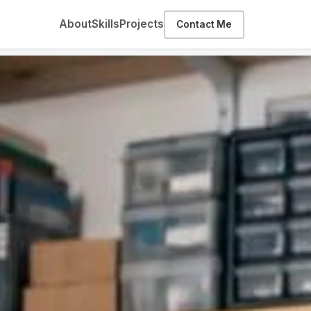
About
Skills
Projects
Contact Me