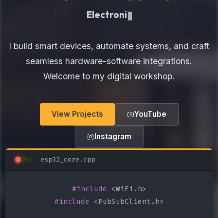
Electronics Maker
I build smart devices, automate systems, and craft
seamless hardware-software integrations.
Welcome to my digital workshop.
View Projects
YouTube
Instagram
esp32_core.cpp
#include
#include
 <PubSubClient.h>
