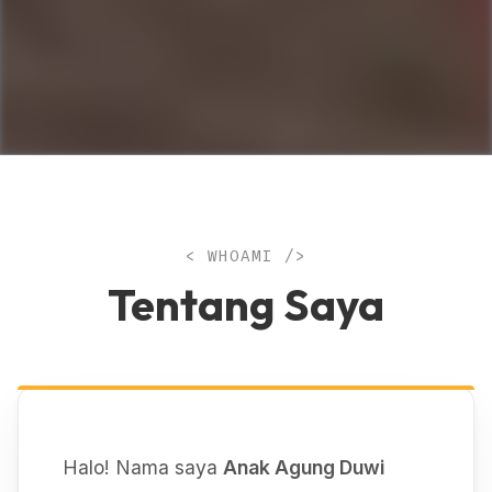
< WHOAMI />
Tentang Saya
Halo! Nama saya
Anak Agung Duwi