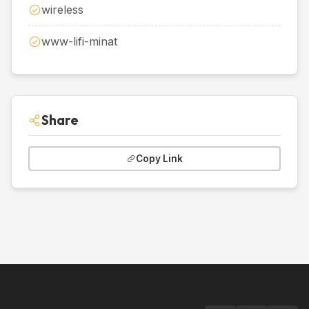
wireless
www-lifi-minat
Share
Copy Link