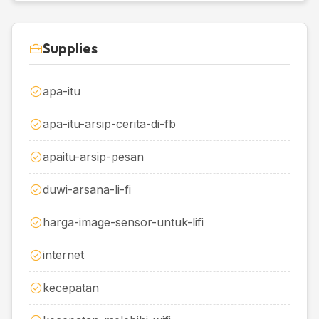
Supplies
apa-itu
apa-itu-arsip-cerita-di-fb
apaitu-arsip-pesan
duwi-arsana-li-fi
harga-image-sensor-untuk-lifi
internet
kecepatan