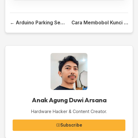
← Arduino Parking Sensor With Mp3 Sound
Cara Membobol Kunci Gembok →
Anak Agung Duwi Arsana
Hardware Hacker & Content Creator.
Subscribe