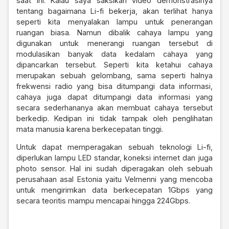
saat ini. Kalau saya saksikan video demonstrasinya
tentang bagaimana Li-fi bekerja, akan terlihat hanya
seperti kita menyalakan lampu untuk penerangan
ruangan biasa. Namun dibalik cahaya lampu yang
digunakan untuk menerangi ruangan tersebut di
modulasikan banyak data kedalam cahaya yang
dipancarkan tersebut. Seperti kita ketahui cahaya
merupakan sebuah gelombang, sama seperti halnya
frekwensi radio yang bisa ditumpangi data informasi,
cahaya juga dapat ditumpangi data informasi yang
secara sederhananya akan membuat cahaya tersebut
berkedip. Kedipan ini tidak tampak oleh penglihatan
mata manusia karena berkecepatan tinggi.
Untuk dapat memperagakan sebuah teknologi Li-fi,
diperlukan lampu LED standar, koneksi internet dan juga
photo sensor. Hal ini sudah diperagakan oleh sebuah
perusahaan asal Estonia yaitu Velmenni yang mencoba
untuk mengirimkan data berkecepatan 1Gbps yang
secara teoritis mampu mencapai hingga 224Gbps.