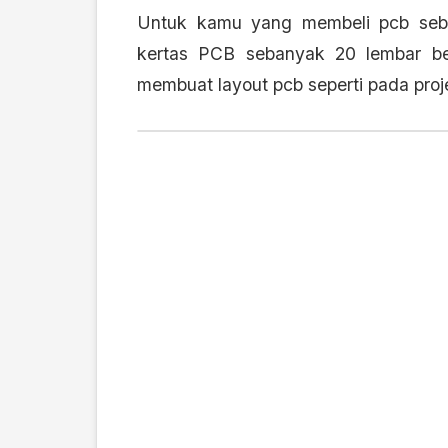
Untuk kamu yang membeli pcb seba
kertas PCB sebanyak 20 lembar b
membuat layout pcb seperti pada proj