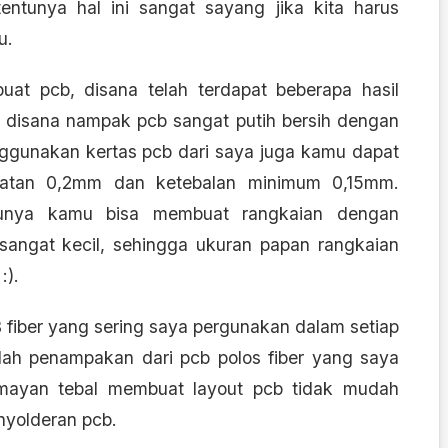
ntunya hal ini sangat sayang jika kita harus
u.
uat pcb
, disana telah terdapat beberapa hasil
r. disana nampak pcb sangat putih bersih dengan
ggunakan kertas pcb dari saya juga kamu dapat
atan 0,2mm dan ketebalan minimum 0,15mm.
ntunya kamu bisa membuat rangkaian dengan
ngat kecil, sehingga ukuran papan rangkaian
:).
 fiber yang sering saya pergunakan dalam setiap
dalah penampakan dari pcb polos fiber yang saya
umayan tebal membuat layout pcb tidak mudah
nyolderan pcb.