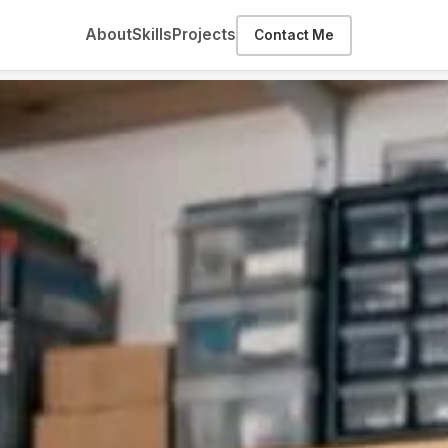
About
Skills
Projects
Contact Me