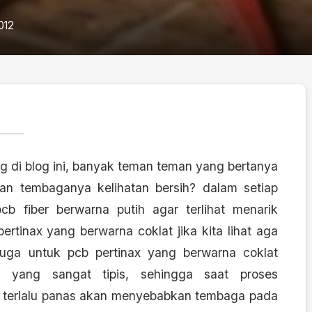
012
ng di blog ini, banyak teman teman yang bertanya
an tembaganya kelihatan bersih? dalam setiap
b fiber berwarna putih agar terlihat menarik
rtinax yang berwarna coklat jika kita lihat aga
 juga untuk pcb pertinax yang berwarna coklat
ga yang sangat tipis, sehingga saat proses
u terlalu panas akan menyebabkan tembaga pada