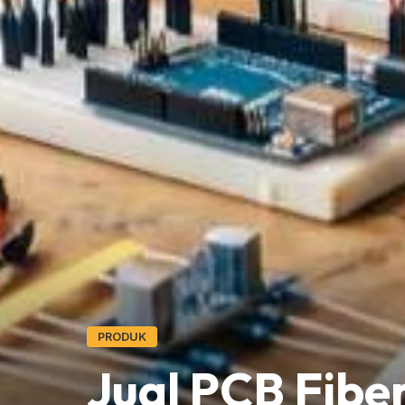
PRODUK
Jual PCB Fibe