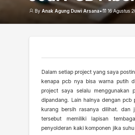
By
Anak Agung Duwi Arsana
•
16 Agustus 2
Dalam setiap project yang saya posti
kenapa pcb nya bisa warna putih d
project saya selalu menggunakan pc
dipandang. Lain halnya dengan pcb pe
kurang bersih rasanya dilihat. dan
tersebut memiliki lapisan temba
penyolderan kaki komponen jika suh