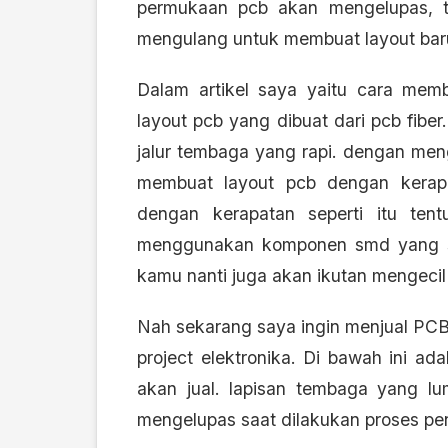
permukaan pcb akan mengelupas, te
mengulang untuk membuat layout bar
Dalam artikel saya yaitu
cara memb
layout pcb yang dibuat dari pcb fibe
jalur tembaga yang rapi. dengan men
membuat layout pcb dengan kerap
dengan kerapatan seperti itu te
menggunakan komponen smd yang sa
kamu nanti juga akan ikutan mengecil 
Nah sekarang saya ingin menjual PCB
project elektronika. Di bawah ini a
akan jual. lapisan tembaga yang l
mengelupas saat dilakukan proses pe