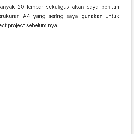
nyak 20 lembar sekaligus akan saya berikan
erukuran A4 yang sering saya gunakan untuk
ect project sebelum nya.