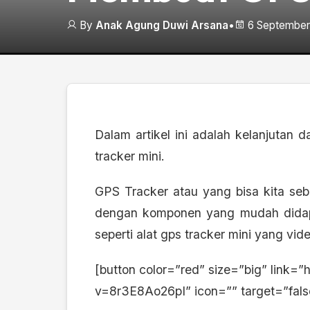
By
Anak Agung Duwi Arsana
•
6 September
Dalam artikel ini adalah kelanjutan
tracker mini.
GPS Tracker atau yang bisa kita sebu
dengan komponen yang mudah didapa
seperti alat gps tracker mini yang vide
[button color=”red” size=”big” link=
v=8r3E8Ao26pI” icon=”” target=”fa