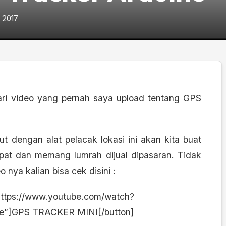
 2017
 dari video yang pernah saya upload tentang GPS
t dengan alat pelacak lokasi ini akan kita buat
t dan memang lumrah dijual dipasaran. Tidak
o nya kalian bisa cek disini :
”https://www.youtube.com/watch?
lse”]GPS TRACKER MINI[/button]