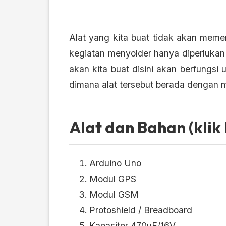
Alat yang kita buat tidak akan memerl
kegiatan menyolder hanya diperlukan
akan kita buat disini akan berfungsi
dimana alat tersebut berada dengan 
Alat dan Bahan (klik 
Arduino Uno
Modul GPS
Modul GSM
Protoshield / Breadboard
Kapasitor 470uF/16V