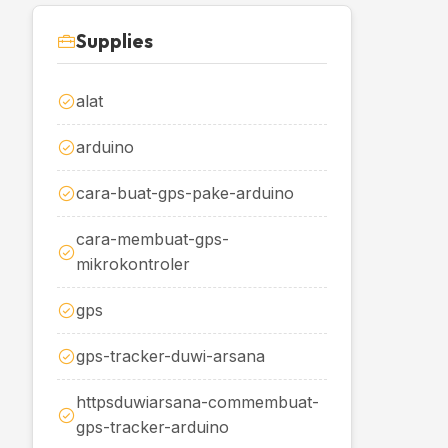
Supplies
alat
arduino
cara-buat-gps-pake-arduino
cara-membuat-gps-
mikrokontroler
gps
gps-tracker-duwi-arsana
httpsduwiarsana-commembuat-
gps-tracker-arduino