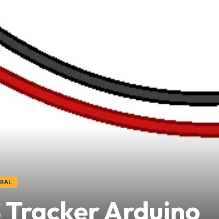
IAL
Tracker Arduino