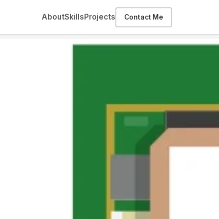
About
Skills
Projects
Contact Me