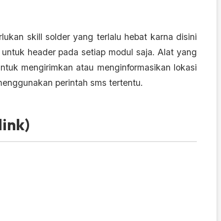
ukan skill solder yang terlalu hebat karna disini
 untuk header pada setiap modul saja. Alat yang
 untuk mengirimkan atau menginformasikan lokasi
menggunakan perintah sms tertentu.
link)