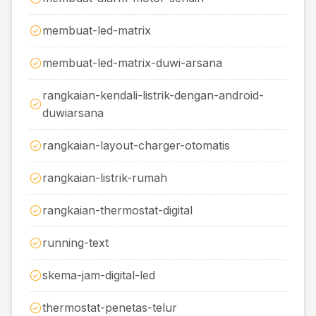
membuat-led-matrix
membuat-led-matrix-duwi-arsana
rangkaian-kendali-listrik-dengan-android-
duwiarsana
rangkaian-layout-charger-otomatis
rangkaian-listrik-rumah
rangkaian-thermostat-digital
running-text
skema-jam-digital-led
thermostat-penetas-telur