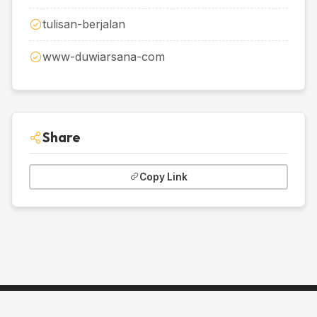
tulisan-berjalan
www-duwiarsana-com
Share
Copy Link