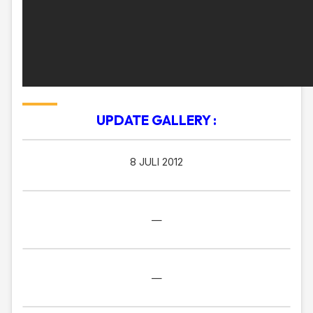
UPDATE GALLERY :
8 JULI 2012
—
—