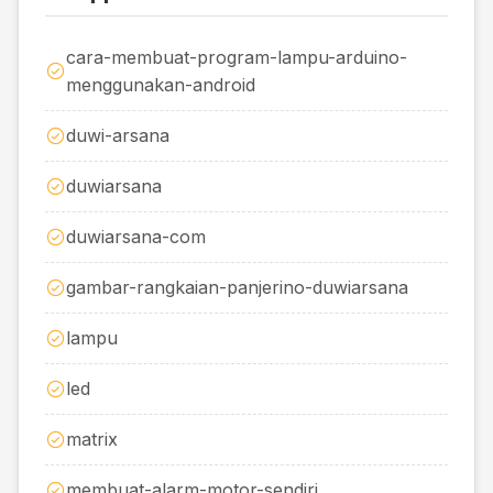
cara-membuat-program-lampu-arduino-
menggunakan-android
duwi-arsana
duwiarsana
duwiarsana-com
gambar-rangkaian-panjerino-duwiarsana
lampu
led
matrix
membuat-alarm-motor-sendiri