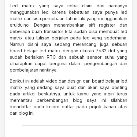
Led matrix yang saya coba disini dari namanya
menggunakan led karena kebetulan saya punya led
matrix dari sisa percobaan tahun lalu yang menggunakan
erulduino. Dengan menambahkan sift register dan
beberapa buah transistor kita sudah bisa membuat led
matrix atau
tulisan berjalan pada led yang sederhana.
Namun disini saya sedang merancang juga sebuah
board belajar led matrix dengan ukuran 7×32 dot yang
sudah berisikan RTC dan sebuah sensor suhu yang
diharapkan dapat berguna dalam pengembangan dan
pembelajaran nantinya.
Berikut ini adalah video dan design dari board belajar led
matrix yang sedang saya buat dan akan saya posting
pada artikel berikutnya. untuk kamu yang ingin terus
memantau perkembangan blog saya ini silahkan
mendaftar pada kolom daftar pada pojok kanan atas
dari blog ini.