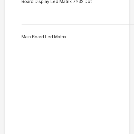
Board Display Led Matrix 7×32 Dot
Main Board Led Matrix