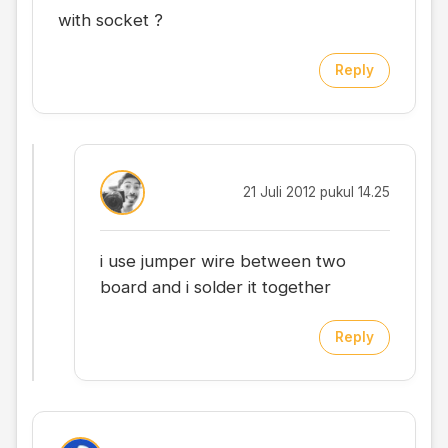
with socket ?
Reply
21 Juli 2012 pukul 14.25
i use jumper wire between two
board and i solder it together
Reply