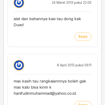
24 Maret 2013 pukul 22.05
alat dan bahannya kasi tau dong kak
Duwi!
Reply
8 April 2013 pukul 09.11
mas kasih tau rangkaiannnya boleh gak
mas kalo bisa kirim k
hanifudinmuhammad@yahoo.co.id
.