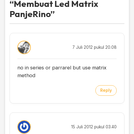
“
Membuat Led Matrix
PanjeRino
”
7 Juli 2012 pukul 20.08
no in series or parrarel but use matrix
method
Reply
15 Juli 2012 pukul 03.40