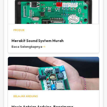
PRODUK
Merakit Sound System Murah
Baca Selengkapnya
BELAJAR ARDUINO
Mesin Antrian Arduino, Bagaimana