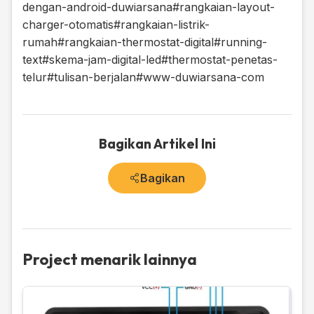
dengan-android-duwiarsana
#rangkaian-layout-
charger-otomatis
#rangkaian-listrik-
rumah
#rangkaian-thermostat-digital
#running-
text
#skema-jam-digital-led
#thermostat-penetas-
telur
#tulisan-berjalan
#www-duwiarsana-com
Bagikan Artikel Ini
Bagikan
Project menarik lainnya