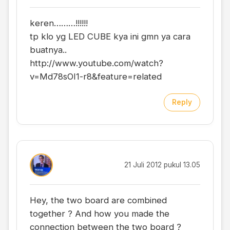
keren………!!!!!!
tp klo yg LED CUBE kya ini gmn ya cara
buatnya..
http://www.youtube.com/watch?
v=Md78sOI1-r8&feature=related
Reply
21 Juli 2012 pukul 13.05
Hey, the two board are combined
together ? And how you made the
connection between the two board ?