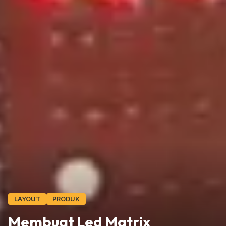
LAYOUT
PRODUK
Membuat Led Matrix