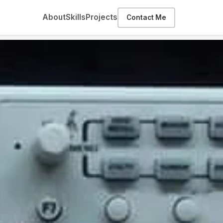
About
Skills
Projects
Contact Me