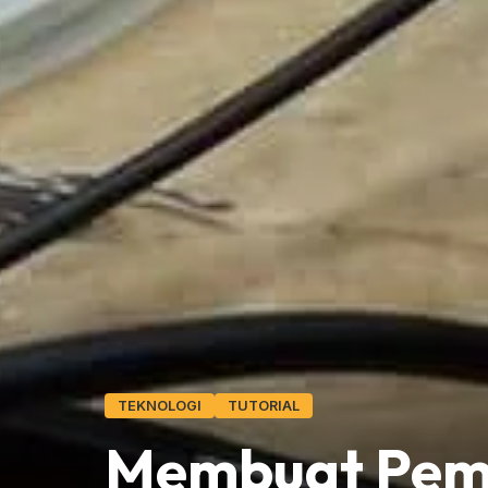
TEKNOLOGI
TUTORIAL
Membuat Pema