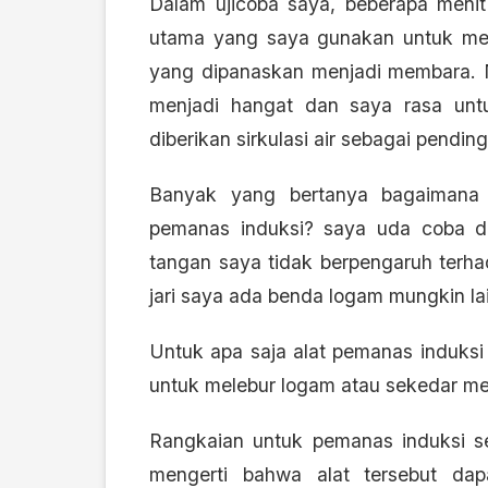
Dalam ujicoba saya, beberapa menit
utama yang saya gunakan untuk me
yang dipanaskan menjadi membara. N
menjadi hangat dan saya rasa untuk
diberikan sirkulasi air sebagai pending
Banyak yang bertanya bagaimana j
pemanas induksi? saya uda coba d
tangan saya tidak berpengaruh terha
jari saya ada benda logam mungkin la
Untuk apa saja alat pemanas induksi i
untuk melebur logam atau sekedar m
Rangkaian untuk pemanas induksi se
mengerti bahwa alat tersebut dap