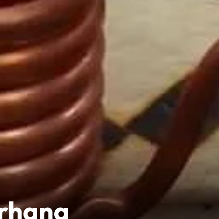
rhana