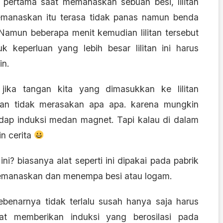
 pertama saat memanaskan sebuah besi, lilitan
manaskan itu terasa tidak panas namun benda
amun beberapa menit kemudian lilitan tersebut
 keperluan yang lebih besar lilitan ini harus
in.
ika tangan kita yang dimasukkan ke lilitan
an tidak merasakan apa apa. karena mungkin
dap induksi medan magnet. Tapi kalau di dalam
in cerita
ni? biasanya alat seperti ini dipakai pada pabrik
emanaskan dan menempa besi atau logam.
benarnya tidak terlalu susah hanya saja harus
at memberikan induksi yang berosilasi pada