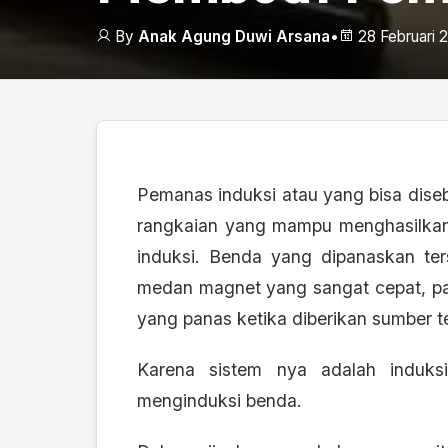
By
Anak Agung Duwi Arsana
•
28 Februari 
Pemanas induksi atau yang bisa diseb
rangkaian yang mampu menghasilka
induksi. Benda yang dipanaskan te
medan magnet yang sangat cepat, pa
yang panas ketika diberikan sumber 
Karena sistem nya adalah induksi
menginduksi benda.