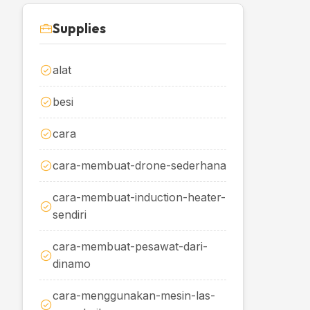
Supplies
alat
besi
cara
cara-membuat-drone-sederhana
cara-membuat-induction-heater-
sendiri
cara-membuat-pesawat-dari-
dinamo
cara-menggunakan-mesin-las-