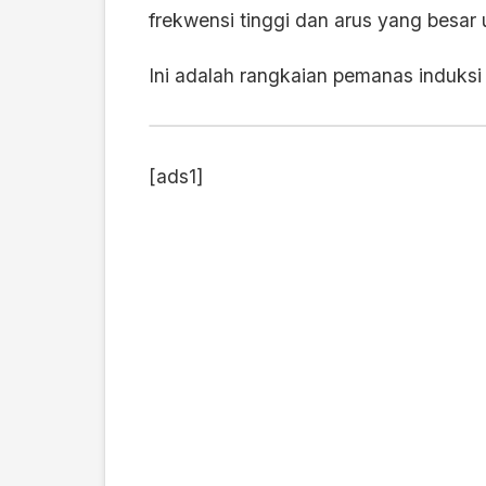
frekwensi tinggi dan arus yang besa
Ini adalah rangkaian pemanas induksi
[ads1]