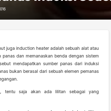
2016
ut juga induction heater adalah sebuah alat atau
n panas dan memanaskan benda dengan sistem
rsebut mendapatkan sumber panas dari induksi
nas bukan berasal dari sebuah elemen pemanas
tegangan.
, tentu saja akan ada lilitan sebagai yang