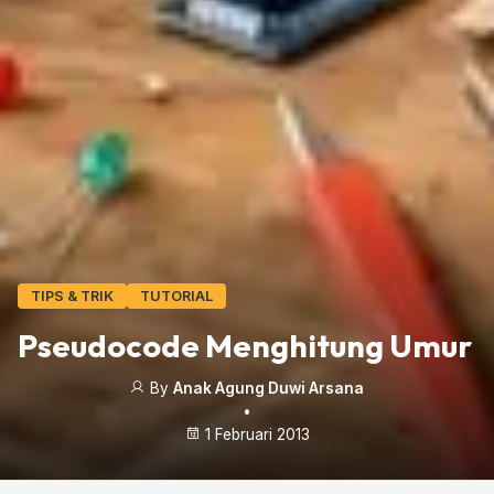
TIPS & TRIK
TUTORIAL
Pseudocode Menghitung Umur
By
Anak Agung Duwi Arsana
•
1 Februari 2013