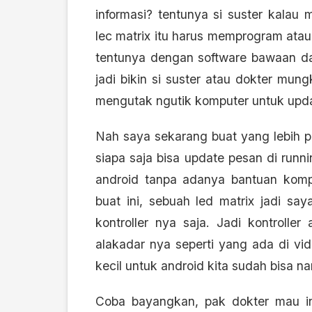
informasi? tentunya si suster kalau
lec matrix itu harus memprogram ata
tentunya dengan software bawaan dari
jadi bikin si suster atau dokter mun
mengutak ngutik komputer untuk updat
Nah saya sekarang buat yang lebih pr
siapa saja bisa update pesan di runn
android tanpa adanya bantuan komp
buat ini, sebuah led matrix jadi sa
kontroller nya saja. Jadi kontrolle
alakadar nya seperti yang ada di vi
kecil untuk android kita sudah bisa na
Coba bayangkan, pak dokter mau in