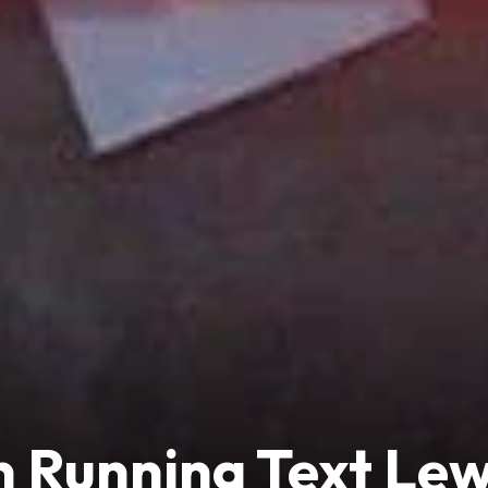
n Running Text Le