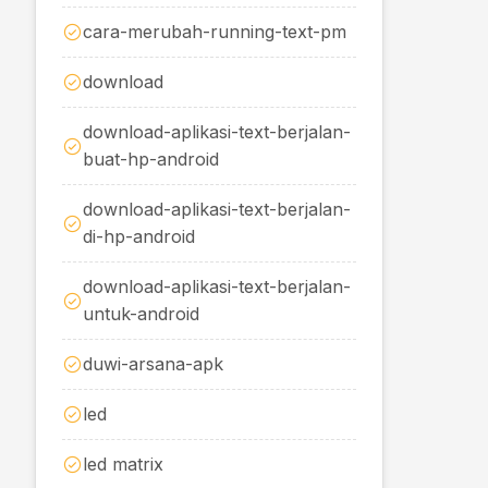
cara-merubah-running-text-pm
download
download-aplikasi-text-berjalan-
buat-hp-android
download-aplikasi-text-berjalan-
di-hp-android
download-aplikasi-text-berjalan-
untuk-android
duwi-arsana-apk
led
led matrix