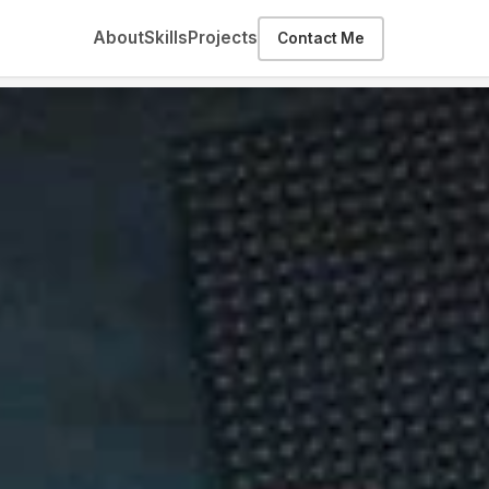
About
Skills
Projects
Contact Me