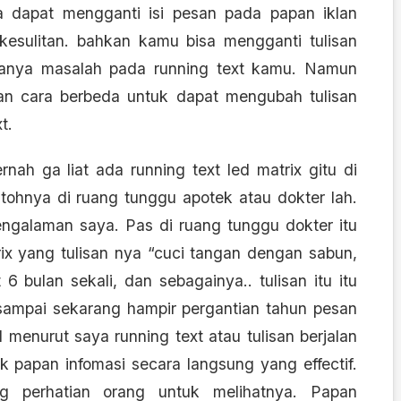
 dapat mengganti isi pesan pada papan iklan
kesulitan. bahkan kamu bisa mengganti tulisan
danya masalah pada running text kamu. Namun
kan cara berbeda untuk dapat mengubah tulisan
t.
nah ga liat ada running text led matrix gitu di
ohnya di ruang tunggu apotek atau dokter lah.
engalaman saya. Pas di ruang tunggu dokter itu
rix yang tulisan nya “cuci tangan dengan sabun,
6 bulan sekali, dan sebagainya.. tulisan itu itu
 sampai sekarang hampir pergantian tahun pesan
 menurut saya running text atau tulisan berjalan
uk papan infomasi secara langsung yang effectif.
 perhatian orang untuk melihatnya. Papan