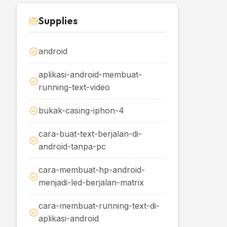
Supplies
android
aplikasi-android-membuat-
running-text-video
bukak-casing-iphon-4
cara-buat-text-berjalan-di-
android-tanpa-pc
cara-membuat-hp-android-
menjadi-led-berjalan-matrix
cara-membuat-running-text-di-
aplikasi-android