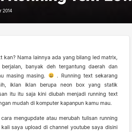
 2014
 kan? Nama lainnya ada yang bilang led matrix,
ed berjalan, banyak deh tergantung daerah dan
amu masing masing.
. Running text sekarang
h, iklan iklan berupa neon box yang statik
an itu itu saja kini diubah menjadi running text
engan mudah di komputer kapanpun kamu mau.
 cara mengupdate atau merubah tulisan running
 kali saya upload di channel youtube saya disini