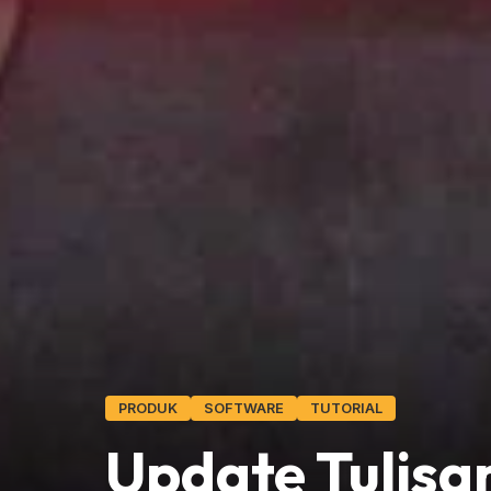
PRODUK
SOFTWARE
TUTORIAL
Update Tulisa