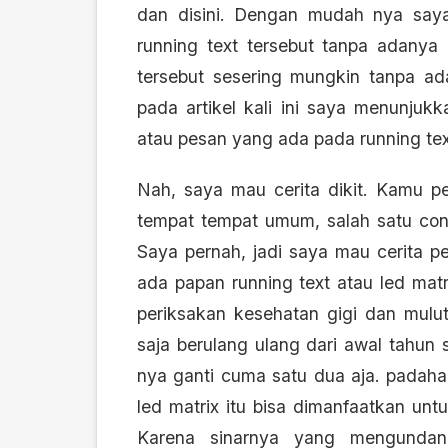
dan disini. Dengan mudah nya saya
running text tersebut tanpa adanya 
tersebut sesering mungkin tanpa a
pada artikel kali ini saya menunjuk
atau pesan yang ada pada running tex
Nah, saya mau cerita dikit. Kamu per
tempat tempat umum, salah satu cont
Saya pernah, jadi saya mau cerita p
ada papan running text atau led mat
periksakan kesehatan gigi dan mulut 
saja berulang ulang dari awal tahun
nya ganti cuma satu dua aja. padahal
led matrix itu bisa dimanfaatkan unt
Karena sinarnya yang mengundang