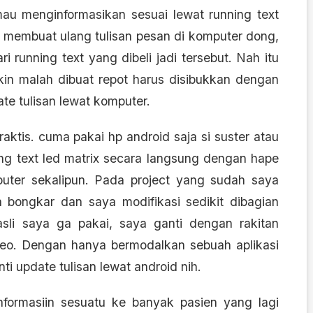
 mau menginformasikan sesuai lewat running text
u membuat ulang tulisan pesan di komputer dong,
 running text yang dibeli jadi tersebut. Nah itu
gkin malah dibuat repot harus disibukkan dengan
e tulisan lewat komputer.
aktis. cuma pakai hp android saja si suster atau
ing text led matrix secara langsung dengan hape
uter sekalipun. Pada project yang sudah saya
ya bongkar dan saya modifikasi sedikit dibagian
r asli saya ga pakai, saya ganti dengan rakitan
deo. Dengan hanya bermodalkan sebuah aplikasi
nti update tulisan lewat android nih.
formasiin sesuatu ke banyak pasien yang lagi