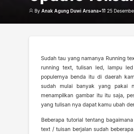
By
Anak Agung Duwi Arsana
•
25 Desember
Sudah tau yang namanya Running text
running text, tulisan led, lampu l
populernya benda itu di daerah k
sudah mulai banyak yang pakai ni
menampilkan gambar itu itu saja, pes
yang tulisan nya dapat kamu ubah d
Beberapa tutorial tentang bagaimana
text / tuisan berjalan sudah beberapa