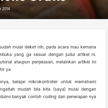
 2014
sudah mulai deket nih, pada acara mau kemana
ka yang ga sesuai dengan judul artikel ni.
utorial ataupun penjelasan, melainkan artikel ini
ir ya.
umnya, belajar mikrokontroller untuk memahami
ngatlah mudah bila kita (saya) mulai dengan
arduino banyak contoh coding dan penerapan nya