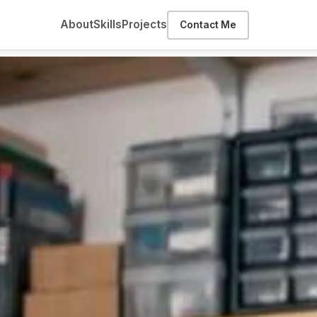
About
Skills
Projects
Contact Me