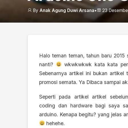
By
Anak Agung Duwi Arsana
•
23 Desember
Halo teman teman, tahun baru 2015 
nanti?
wkwkwkwk kata kata pembu
Sebenarnya artikel ini bukan artikel t
promosi semata. Ya Dibaca sampai akh
Seperti pada artikel artikel sebel
coding dan hardware bagi saya sa
arduino. Kenapa begitu? yang jelas 
hehehe.