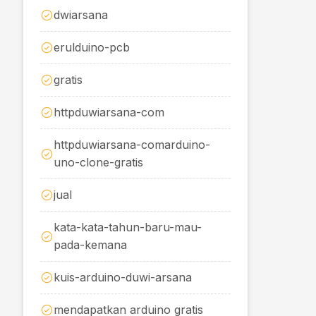
dwiarsana
erulduino-pcb
gratis
httpduwiarsana-com
httpduwiarsana-comarduino-
uno-clone-gratis
jual
kata-kata-tahun-baru-mau-
pada-kemana
kuis-arduino-duwi-arsana
mendapatkan arduino gratis