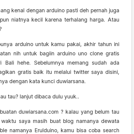
g kenal dengan arduino pasti deh pernah juga
pun niatnya kecil karena terhalang harga. Atau
?
nya arduino untuk kamu pakai, akhir tahun ini
an nih untuk bagiin arduino uno clone gratis
ari Bali hehe. Sebelumnya memang sudah ada
ikan gratis baik itu melalui
twitter saya disini
,
nya dengan kata kunci duwiarsana.
au tau? lanjut dibaca dulu yuuk..
 buatan duwiarsana.com ? kalau yang belum tau
ulu waktu saya masih buat blog namanya dewata
ible namanya Erulduino, kamu bisa coba search