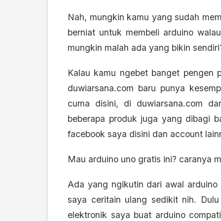
Nah, mungkin kamu yang sudah meman
berniat untuk membeli arduino walau
mungkin malah ada yang bikin sendiri
Kalau kamu ngebet banget pengen pu
duwiarsana.com baru punya kesempat
cuma disini, di duwiarsana.com d
beberapa produk juga yang dibagi bag
facebook saya disini
dan account lain
Mau arduino uno gratis ini? caranya m
Ada yang ngikutin dari awal arduino
saya ceritain ulang sedikit nih. D
elektronik saya buat arduino compat