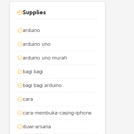
Supplies
arduino
arduino uno
arduino uno murah
bagi bagi
bagi bagi arduino
cara
cara-membuka-casing-iphone
duwi-arsana