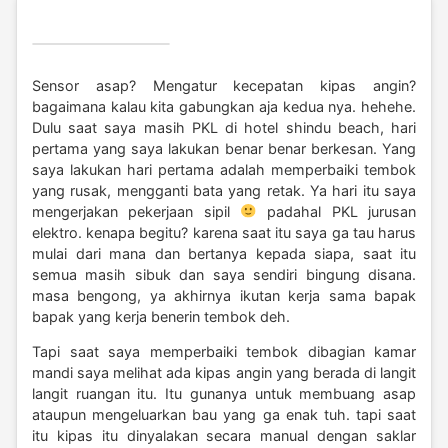
Sensor asap? Mengatur kecepatan kipas angin?
bagaimana kalau kita gabungkan aja kedua nya. hehehe.
Dulu saat saya masih PKL di hotel shindu beach, hari
pertama yang saya lakukan benar benar berkesan. Yang
saya lakukan hari pertama adalah memperbaiki tembok
yang rusak, mengganti bata yang retak. Ya hari itu saya
mengerjakan pekerjaan sipil
padahal PKL jurusan
elektro. kenapa begitu? karena saat itu saya ga tau harus
mulai dari mana dan bertanya kepada siapa, saat itu
semua masih sibuk dan saya sendiri bingung disana.
masa bengong, ya akhirnya ikutan kerja sama bapak
bapak yang kerja benerin tembok deh.
Tapi saat saya memperbaiki tembok dibagian kamar
mandi saya melihat ada kipas angin yang berada di langit
langit ruangan itu. Itu gunanya untuk membuang asap
ataupun mengeluarkan bau yang ga enak tuh. tapi saat
itu kipas itu dinyalakan secara manual dengan saklar