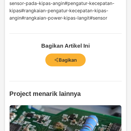
sensor-pada-kipas-angin
#pengatur-kecepatan-
kipas
#rangkaian-pengatur-kecepatan-kipas-
angin
#rangkaian-power-kipas-langit
#sensor
Bagikan Artikel Ini
Bagikan
Project menarik lainnya