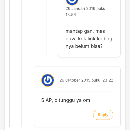
26 Januari 2016 pukul
13.56
mantap gan. mas
duwi kok link koding
nya belum bisa?
26 Oktober 2015 pukul 23.22
SIAP, ditunggu ya om
Reply