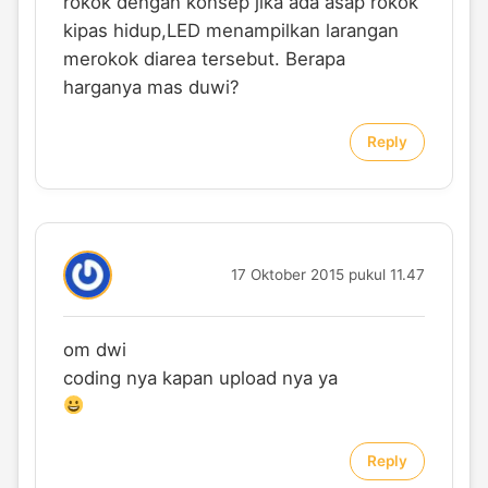
rokok dengan konsep jika ada asap rokok
kipas hidup,LED menampilkan larangan
merokok diarea tersebut. Berapa
harganya mas duwi?
Reply
17 Oktober 2015 pukul 11.47
om dwi
coding nya kapan upload nya ya
Reply