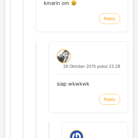
kmarin om
Reply
26 Oktober 2015 pukul 23.28
siap wkwkwk
Reply