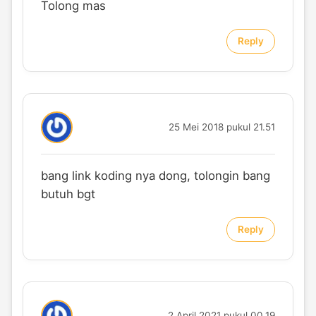
Tolong mas
Reply
25 Mei 2018 pukul 21.51
bang link koding nya dong, tolongin bang
butuh bgt
Reply
2 April 2021 pukul 00.19