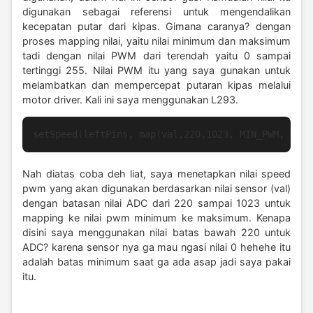
digunakan sebagai referensi untuk mengendalikan
kecepatan putar dari kipas. Gimana caranya? dengan
proses mapping nilai, yaitu nilai minimum dan maksimum
tadi dengan nilai PWM dari terendah yaitu 0 sampai
tertinggi 255. Nilai PWM itu yang saya gunakan untuk
melambatkan dan mempercepat putaran kipas melalui
motor driver. Kali ini saya menggunakan L293.
setSpeed(leftPins, map(val,220,1023, MIN_PWM, MAX_
Nah diatas coba deh liat, saya menetapkan nilai speed
pwm yang akan digunakan berdasarkan nilai sensor (val)
dengan batasan nilai ADC dari 220 sampai 1023 untuk
mapping ke nilai pwm minimum ke maksimum. Kenapa
disini saya menggunakan nilai batas bawah 220 untuk
ADC? karena sensor nya ga mau ngasi nilai 0 hehehe itu
adalah batas minimum saat ga ada asap jadi saya pakai
itu.