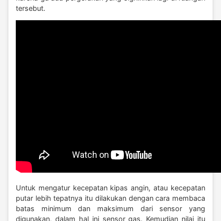
tersebut.
Untuk mengatur kecepatan kipas angin, atau kecepatan
putar lebih tepatnya itu dilakukan dengan cara membaca
batas minimum dan maksimum dari sensor yang
digunakan, dalam hal ini sensor gas. Kemudian nilai itu