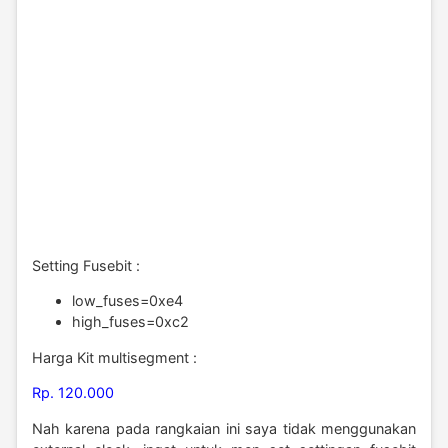
Setting Fusebit :
low_fuses=0xe4
high_fuses=0xc2
Harga Kit multisegment :
Rp. 120.000
Nah karena pada rangkaian ini saya tidak menggunakan