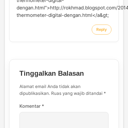
thermometer-digital-
dengan.html">http://rokhmad.blogspot.com/201
thermometer-digital-dengan.html</a&gt
;
Reply
Tinggalkan Balasan
Alamat email Anda tidak akan
dipublikasikan.
Ruas yang wajib ditandai
*
Komentar
*