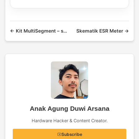
← Kit MultiSegment – seven segment multi fungsi
Skematik ESR Meter →
Anak Agung Duwi Arsana
Hardware Hacker & Content Creator.
Subscribe