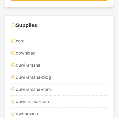
Supplies
cara
download
duwi-arsana
duwi-arsana-blog
duwi-arsana-com
duwiarsana-com
dwi-arsana