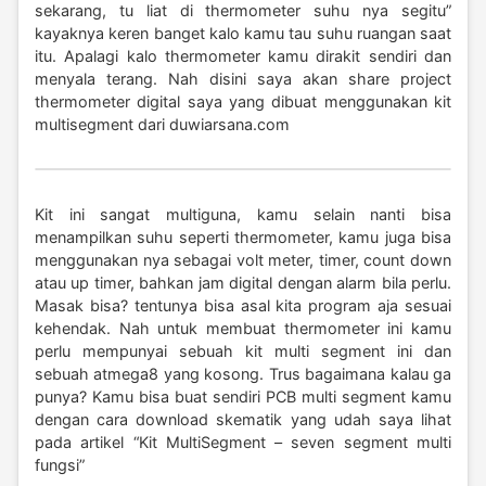
sekarang, tu liat di thermometer suhu nya segitu”
kayaknya keren banget kalo kamu tau suhu ruangan saat
itu. Apalagi kalo thermometer kamu dirakit sendiri dan
menyala terang. Nah disini saya akan share project
thermometer digital saya yang dibuat menggunakan kit
multisegment dari duwiarsana.com
Kit ini sangat multiguna, kamu selain nanti bisa
menampilkan suhu seperti thermometer, kamu juga bisa
menggunakan nya sebagai volt meter, timer, count down
atau up timer, bahkan jam digital dengan alarm bila perlu.
Masak bisa? tentunya bisa asal kita program aja sesuai
kehendak. Nah untuk membuat thermometer ini kamu
perlu mempunyai sebuah kit multi segment ini dan
sebuah atmega8 yang kosong. Trus bagaimana kalau ga
punya? Kamu bisa buat sendiri PCB multi segment kamu
dengan cara download skematik yang udah saya lihat
pada artikel
“Kit MultiSegment – seven segment multi
fungsi”