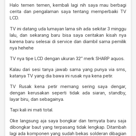
Halo temen temen, kembali lagi nih saya mau berbagi
cerita dan pengalaman saya tentang memperbaiki TV
LCD.
TV ini datang uda lumayan lama sih ada sekitar 3 minggu
lalu, dan sekarang baru bisa saya ceritakan kisah nya
karena baru selesai di service dan diambil sama pemilik
nya hehehe
TV nya tipe LCD dengan ukuran 32″ merk SHARP aquos.
Kalau dari sesi tanya jawab sama yang punya via sms,
katanya TV yang dia bawa ini rusak nya kena petir.
TV Rusak kena petir memang sering saya dengar,
dengan kerusakan seperti tidak ada siaran, standby,
layar biru, dan sebagainya.
Tapi kali ini mati total.
Oke langsung aja saya bongkar dan ternyata baru saja
dibongkar baut yang terpasang tidak lengkap. Ditambah
lagi ada komponen yang sudah bekas solderan dibagian