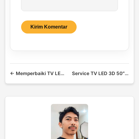
← Memperbaiki TV LED LCD Gelap
Service TV LED 3D 50″ Mati →