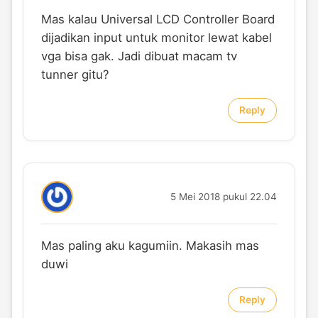
Mas kalau Universal LCD Controller Board
dijadikan input untuk monitor lewat kabel
vga bisa gak. Jadi dibuat macam tv
tunner gitu?
Reply
5 Mei 2018 pukul 22.04
Mas paling aku kagumiin. Makasih mas
duwi
Reply