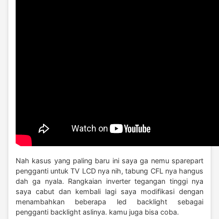
Nah kasus yang paling baru ini saya ga nemu sparepart
pengganti untuk TV LCD nya nih, tabung CFL nya hangus
dah ga nyala. Rangkaian inverter tegangan tinggi nya
saya cabut dan kembali lagi saya modifikasi dengan
menambahkan beberapa led backlight sebagai
pengganti backlight aslinya. kamu juga bisa coba.