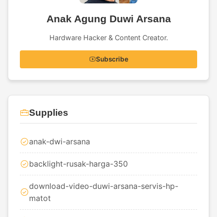
Anak Agung Duwi Arsana
Hardware Hacker & Content Creator.
Subscribe
Supplies
anak-dwi-arsana
backlight-rusak-harga-350
download-video-duwi-arsana-servis-hp-
matot